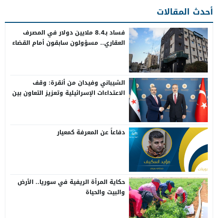
أحدث المقالات
فساد بـ8.4 ملايين دولار في المصرف
العقاري.. مسؤولون سابقون أمام القضاء
الشيباني وفيدان من أنقرة: وقف
الاعتداءات الإسرائيلية وتعزيز التعاون بين
سوريا وتركيا
دفاعاً عن المعرفة كمعيار
حكاية المرأة الريفية في سوريا.. الأرض
والبيت والحياة