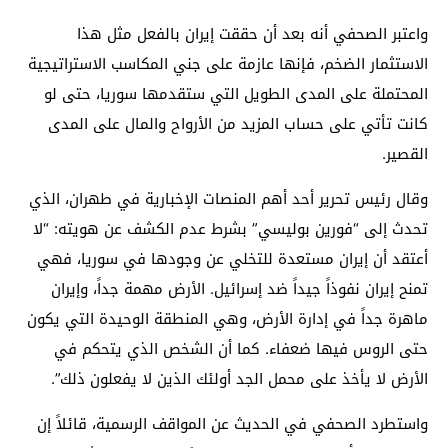
واعتبر الصحفي أنه بعد أن حققت إيران بالفعل مثل هذا
الاستثمار الضخم، فإنها عازمة على جني المكاسب الاستراتيجية
المحتملة على المدى الطويل التي ستقدمها سوريا، حتى لو
كانت تأتي على حساب المزيد من الأرواح والمال على المدى
القصير.
وقال رئيس تحرير أحد أهم المنصات الإخبارية في طهران، الذي
تحدث إلى “فورين بوليسي” بشرط عدم الكشف عن هويته: “لا
أعتقد أن إيران مستعدة للتخلي عن وجودها في سوريا، فهي
تمنح إيران نفوذاً جيداً ضد إسرائيل. الأرض مهمة جداً، وإيران
ماهرة جداً في إدارة الأرض، وهي المنطقة الوحيدة التي يكون
حتى الروس فيها ضعفاء. كما أن الشخص الذي يتحكم في
الأرض لا يأخذ على محمل الجد أولئك الذين لا يفعلون ذلك”.
واستطرد الصحفي في الحديث عن المواقف الرسمية، قائلاً إن