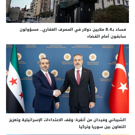
فساد بـ8.4 ملايين دولار في المصرف العقاري.. مسؤولون
سابقون أمام القضاء
الشيباني وفيدان من أنقرة: وقف الاعتداءات الإسرائيلية وتعزيز
التعاون بين سوريا وتركيا