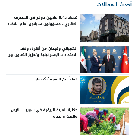
أحدث المقالات
فساد بـ8.4 ملايين دولار في المصرف
العقاري.. مسؤولون سابقون أمام القضاء
الشيباني وفيدان من أنقرة: وقف
الاعتداءات الإسرائيلية وتعزيز التعاون بين
سوريا وتركيا
دفاعاً عن المعرفة كمعيار
حكاية المرأة الريفية في سوريا.. الأرض
والبيت والحياة