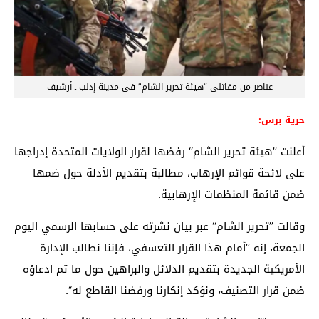
عناصر من مقاتلي “هيئة تحرير الشام” في مدينة إدلب ـ أرشيف
حرية برس:
أعلنت ’’هيئة تحرير الشام‘‘ رفضها لقرار الولايات المتحدة إدراجها
على لائحة قوائم الإرهاب، مطالبة بتقديم الأدلة حول ضمها
ضمن قائمة المنظمات الإرهابية.
وقالت ’’تحرير الشام‘‘ عبر بيان نشرته على حسابها الرسمي اليوم
الجمعة، إنه ’’أمام هذا القرار التعسفي، فإننا نطالب الإدارة
الأمريكية الجديدة بتقديم الدلائل والبراهين حول ما تم ادعاؤه
ضمن قرار التصنيف، ونؤكد إنكارنا ورفضنا القاطع له‘‘.