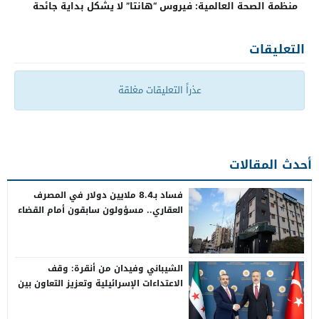
منظمة الصحة العالمية: فيروس “هانتا” لا يشكل بداية جائحة
التعليقات
عذراً التعليقات مغلقة
أحدث المقالات
فساد بـ8.4 ملايين دولار في المصرف
العقاري.. مسؤولون سابقون أمام القضاء
الشيباني وفيدان من أنقرة: وقف
الاعتداءات الإسرائيلية وتعزيز التعاون بين
سوريا وتركيا