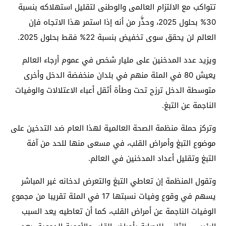
تتواكب مع الالتزام العالمى والوطنى لتقليل استهلاكه بنسبة
30% بحلول 2025، وحذَّر من أنه إذا استمر هذا الاتجاه فإن
العالم لن يحقق سوى تخفيض بنسبة 22% فقط بحلول 2025.
ويزيد عدد المدخنين على مليار شخص في عموم أرجاء العالم
يعيش 80 في المئة منهم في بلدان منخفضة الدخل وأخرى
متوسطة الدخل ترزح تحت وطأة أثقل أعباء الاعتلالات والوفيات
الناجمة عن التبغ.
وتركز حملة منظمة الصحة العالمية لهذا العام ضد التدخين على
موضوع التبغ وأمراض القلب، في مسعى منها للحد من آفة
التبغ وتقليل أعداد المدخنين في العالم.
وتقول المنظمة إن تعاطي التبغ والتعرض لدخانه غير المباشر
يسهم في وقوع وفيات نسبتها 17 في المئة تقريبا من مجموع
الوفيات الناجمة عن أمراض القلب، كما أن تعاطيه يعد السبب