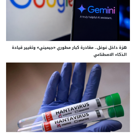
هزة داخل غوغل.. مغادرة كبار مطوري «جيميني» وتغيير قيادة
الذكاء الاصطناعي