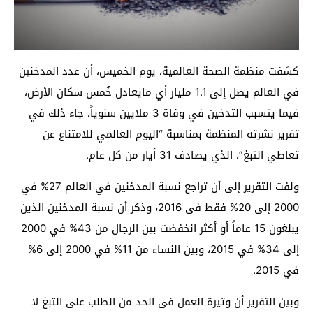
كشفت منظمة الصحة العالمية، يوم الخميس، أن عدد المدخنين
في العالم يصل إلى 1.1 مليار أي مايعادل خُمس سكان الأرض،
فيما يتسبب التدخين في وفاة 3 ملايين سنوياً، جاء ذلك في
تقرير نشرته المنظمة بمناسبة “اليوم العالمي للامتناع عن
تعاطي التبغ”، الذي يصادف 31 أيار من كل عام.
ولفت التقرير إلى أن تراجع نسبة المدخنين في العالم 27% في
2000 إلى 20% فقط فى 2016، وذكر أن نسبة المدخنين الذين
يبلغون 15 عاماً أو أكثر انخفضت بين الرجال من 43% في 2000
إلى 34% في 2015، وبين النساء من 11% في 2000 إلى 6%
في 2015.
وبين التقرير أن وتيرة العمل فى الحد من الطلب على التبغ لا