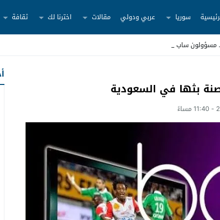
رئيسية
سوريا
عربي ودولي
مقالات
اخترنا لك
ثقافة
أح