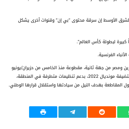
 الشرق الأوسط إن سرقة محتوى “بي إن” وقنوات أخرى يشكل
كبيرة لبطولة كأس العالم”.
لأنباء الفرنسية.
رين ومصر من جهة ثانية، مقطوعة منذ الخامس من حزيران/يونيو
2017. وتتهم الرياض والدول الحليفة لها إمارة قطر، مستضيفة مونديال 2022، بدعم تنظيمات متطرفة في المنطقة،
ول المقاطعة بهدف النيل من سيادتها واستقلال قرارها الوطني.