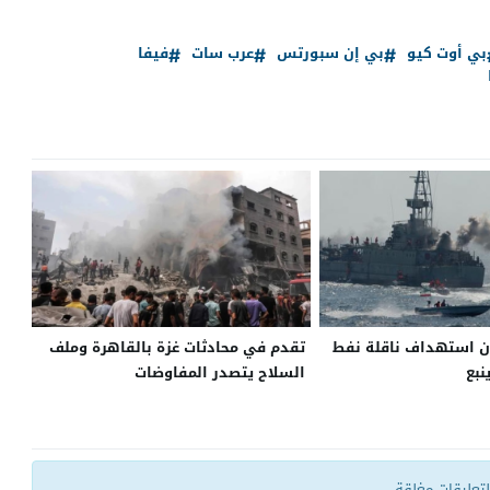
بي أوت كيو
بي إن سبورتس
عرب سات
فيفا
ن استهداف ناقلة نفط
تقدم في محادثات غزة بالقاهرة وملف
نبع
السلاح يتصدر المفاوضات
التعليقات مغلقة