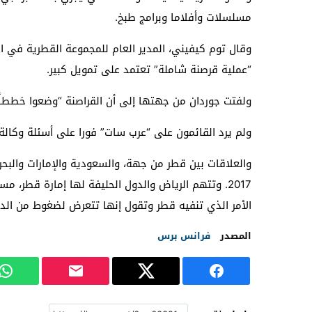
مسلسلات وأفلاما وبرامج طبخ.
وقال توم كيفيني، المدير العام للمجموعة القطرية في
“عملية قرصنة شاملة” تعتمد على تمويل كبير.
ولفتت جوردان من جهتها إلى أن القراصنة “وضعوا خططاً 
ولم يرد القائمون على “عرب سات” فورا على أسئلة وكالة ا
والعلاقات بين قطر من جهة، والسعودية والإمارات والبح
الأمر الذي تنفيه قطر وتقول إنها تتعرض لضغوط من الد
المصدر
فرانس برس