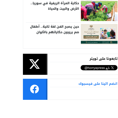
حكاية المرأة الريفية في سوريا..
الأرض والبيت والحياة
حين يصبح الفن لغة ثانية.. أطفال
صم يروون حكاياتهم بالألوان
تابعونا على تويتر
انضم الينا على فيسبوك