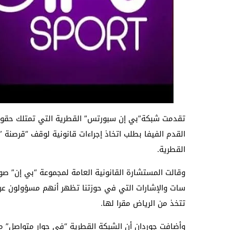
القدم الفيفا بطلب اتخاذ إجراءات قانونية لوقف “قرصنة
القطرية.
وقالت المستشارة القانونية العامة لمجموعة “بي إن” صوف
سات والإشارات التي في حوزتنا تظهر أنهم مسؤولون عن ذ
تتخذ من الرياض مقرا لها.
وأضافت جوردان أن الشبكة القطرية “في حوار متواصل” مع