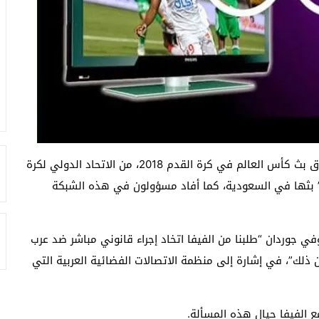
تقدمت شبكة”بي إن سبورتس” القطرية التي تمتلك حقوق بث كأس العالم في كرة القدم 2018، من الاتحاد الدولي لكرة
 ” بثها في السعودية، كما أفاد مسؤولون في هذه الشبكة
ي جوردان “طلبنا من الفيفا اتخاد إجراء قانوني مباشر ضد عرب
لك”، في إشارة إلى منظمة الاتصالات الفضائية العربية التي
 الفيفا حيال هذه المسألة.