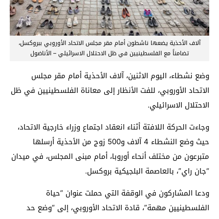
آلاف الأحذية يضعها ناشطون أمام مقر مجلس الاتحاد الأوروبي ببروكسل،
تضامناً مع الفلسطينيين في ظل الاحتلال الاسرائيلي – الأناضول
وضع نشطاء، اليوم الاثنين، آلاف الأحذية أمام مقر مجلس
الاتحاد الأوروبي، للفت الأنظار إلى معاناة الفلسطينيين في ظل
الاحتلال الاسرائيلي.
وجاءت الحركة اللافتة أثناء انعقاد اجتماع وزراء خارجية الاتحاد،
حيث وضع النشطاء 4 آلاف و500 زوج من الأحذية أرسلها
متبرعون من مختلف أنحاء أوروبا، أمام مبنى المجلس، في ميدان
“جان راي”، بالعاصمة البلجيكية بروكسل.
ودعا المشاركون في الوقفة التي حملت عنوان “حياة
الفلسطينيين مهمة”، قادة الاتحاد الأوروبي، إلى “وضع حد