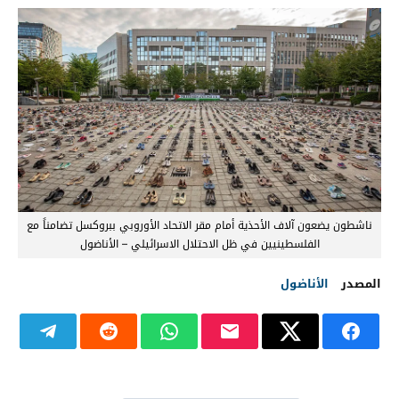
ناشطون يضعون آلاف الأحذية أمام مقر الاتحاد الأوروبي ببروكسل تضامناً مع
الفلسطينيين في ظل الاحتلال الاسرائيلي – الأناضول
المصدر
الأناضول