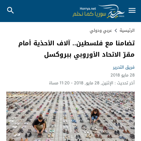
الرئيسية
عربي ودولي
تضامنا مع فلسطين.. آلاف الأحذية أمام
مقرّ الاتحاد الأوروبي ببروكسل
فريق التحرير
28 مايو 2018
آخر تحديث :
الإثنين, 28 مايو, 2018 - 11:20 مساءً