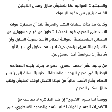
والمليشيات الموالية لها بتعفيش منازل ومحال اللاجئين
الفلسطينيين في مخيم اليرموك.
وكانت قد بدأت عمليات النهب والسرقة بعد أن سيطرت قوات
الأسد على المخيم، فيما تحدث ناشطون عن قيام مسؤولين من
الفصائل الفلسطينية الموالية لنظام الأسد بسرقة المنازل وأن
ذلك يتم بالتنسيق بينهم، حيث لا يسمح لدخول أي سيارة أو
شاحنة إلا بموافقة أحد المسؤولين.
من جانبه، نشر ’’محمد العمري‘‘ عضو ما يعرف بلجنة المصالحة
الوطنية في مخيم اليرموك والمنطقة الجنوبية رسالة إلى رئيس
النظام بشار الأسد، طالباً من فيها التدخل لوقف تعفيش ونهب
منازل سكان المخيم.
ووفقاً لما نشره ’’العمري‘‘ إن تلك الظاهرة لا تتناسب مع
التضحيات الجسام لقوات نظام الأسد والصمود الأسطوري، على