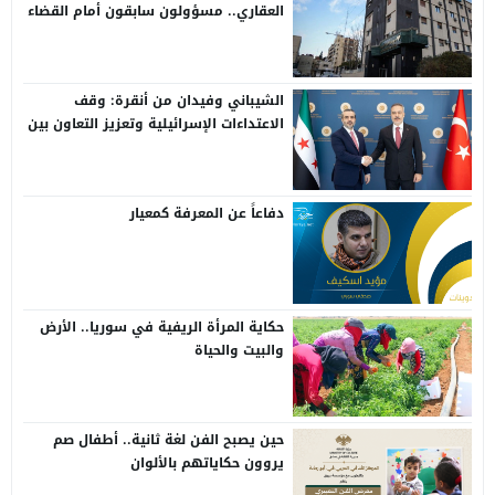
العقاري.. مسؤولون سابقون أمام القضاء
الشيباني وفيدان من أنقرة: وقف
الاعتداءات الإسرائيلية وتعزيز التعاون بين
سوريا وتركيا
دفاعاً عن المعرفة كمعيار
حكاية المرأة الريفية في سوريا.. الأرض
والبيت والحياة
حين يصبح الفن لغة ثانية.. أطفال صم
يروون حكاياتهم بالألوان