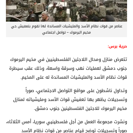
عناصر من قوات نظام الأسد والمليشيات المساندة لها تقوم بتعفيش حي
مخيم اليرموك – تواصل اجتماعي
حرية برس:
تتعرض منازل ومحال اللاجئين الفلسطينيين في مخيم اليرموك
جنوب دمشق لعمليات نهب وسرقة واسعة، وذلك عقب سيطرة
قوات نظام الأسد والمليشيات المساندة له على المخيم.
وتداول ناشطون على مواقع التواصل الاجتماعي، صوراً
وتسجيلات يظهر بها تعفيش قوات الأسد ومليشياته لمنازل
مخيم اليرموك للاجئين الفلسطينين جنوب دمشق.
ونشرت مجموعة العمل من أجل فلسطينيي سوريا، أمس الثلاثاء،
صوراً وتسجيلات توضح قيام عناصر من قوات نظام الأسد