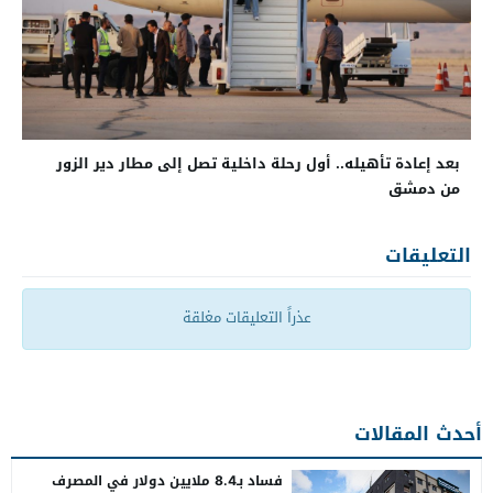
بعد إعادة تأهيله.. أول رحلة داخلية تصل إلى مطار دير الزور
من دمشق
التعليقات
عذراً التعليقات مغلقة
أحدث المقالات
فساد بـ8.4 ملايين دولار في المصرف