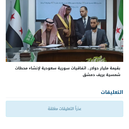
بقيمة مليار دولار.. اتفاقيات سورية سعودية لإنشاء محطات
شمسية بريف دمشق
التعليقات
عذراً التعليقات مغلقة