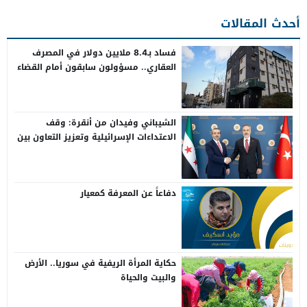
أحدث المقالات
فساد بـ8.4 ملايين دولار في المصرف
العقاري.. مسؤولون سابقون أمام القضاء
الشيباني وفيدان من أنقرة: وقف
الاعتداءات الإسرائيلية وتعزيز التعاون بين
سوريا وتركيا
دفاعاً عن المعرفة كمعيار
حكاية المرأة الريفية في سوريا.. الأرض
والبيت والحياة