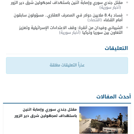
مقتل جندي سوري وإصابة اثنين باستهداف لمجهولين شرق دير الزور
(أخبار سورية)
فساد بـ8.4 ملايين دولار في المصرف العقاري.. مسؤولون سابقون
أمام القضاء
(اقتصاد)
الشيباني وفيدان من أنقرة: وقف الاعتداءات الإسرائيلية وتعزيز
التعاون بين سوريا وتركيا
(أخبار سورية)
التعليقات
عذراً التعليقات مغلقة
أحدث المقالات
مقتل جندي سوري وإصابة اثنين
باستهداف لمجهولين شرق دير الزور