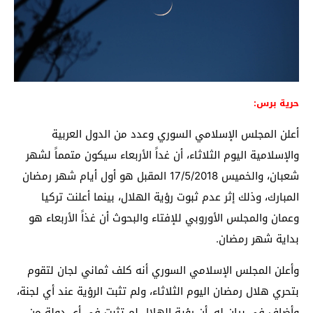
حرية برس:
أعلن المجلس الإسلامي السوري وعدد من الدول العربية
والإسلامية اليوم الثلاثاء، أن غداً الأربعاء سيكون متمماً لشهر
شعبان، والخميس 17/5/2018 المقبل هو أول أيام شهر رمضان
المبارك، وذلك إثر عدم ثبوت رؤية الهلال، بينما أعلنت تركيا
وعمان والمجلس الأوروبي للإفتاء والبحوث أن غذاً الأربعاء هو
بداية شهر رمضان.
وأعلن المجلس الإسلامي السوري أنه كلف ثماني لجان لتقوم
بتحري هلال رمضان اليوم الثلاثاء، ولم تثبت الرؤية عند أي لجنة،
وأضاف في بيان له، أن رؤية الهلال لم تثبت في أي دولة من