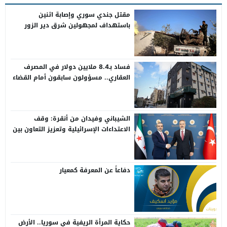
مقتل جندي سوري وإصابة اثنين
باستهداف لمجهولين شرق دير الزور
فساد بـ8.4 ملايين دولار في المصرف
العقاري.. مسؤولون سابقون أمام القضاء
الشيباني وفيدان من أنقرة: وقف
الاعتداءات الإسرائيلية وتعزيز التعاون بين
سوريا وتركيا
دفاعاً عن المعرفة كمعيار
حكاية المرأة الريفية في سوريا.. الأرض