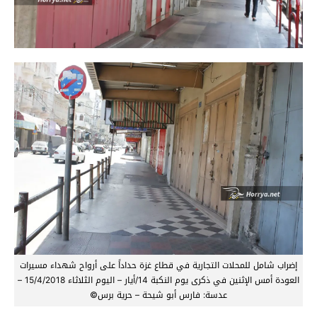
إضراب شامل للمحلات التجارية في قطاع غزة حداداً على أرواح شهداء مسيرات
العودة أمس الإثنين في ذكرى يوم النكبة 14/أيار – اليوم الثلاثاء 15/4/2018 –
عدسة: فارس أبو شيحة – حرية برس©