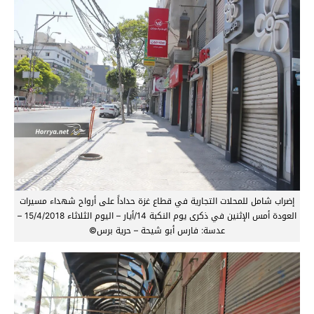
إضراب شامل للمحلات التجارية في قطاع غزة حداداً على أرواح شهداء مسيرات
العودة أمس الإثنين في ذكرى يوم النكبة 14/أيار – اليوم الثلاثاء 15/4/2018 –
عدسة: فارس أبو شيحة – حرية برس©