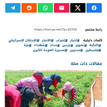
رابط مختصر
كلمات دليلية
أخبار
إضراب
الأخبار
الإحتلال الإسرائيلي
النكبة
تصوير
جرحى
حداد
شهداء
غزة
فلسطين
مدنيين
مسيرة العودة الكبرى
مقالات ذات صلة