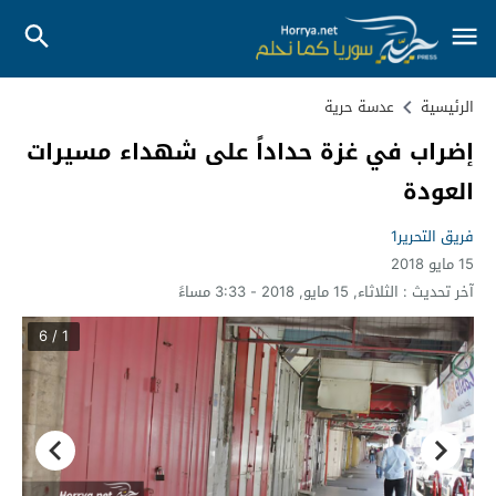
الرئيسية
عدسة حرية
إضراب في غزة حداداً على شهداء مسيرات
العودة
فريق التحرير1
15 مايو 2018
آخر تحديث :
الثلاثاء, 15 مايو, 2018 - 3:33 مساءً
1 / 6