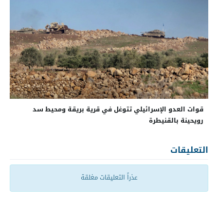
قوات العدو الإسرائيلي تتوغل في قرية بريقة ومحيط سد
رويحينة بالقنيطرة
التعليقات
عذراً التعليقات مغلقة