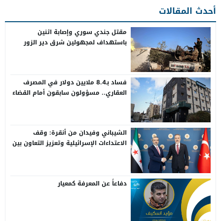
أحدث المقالات
مقتل جندي سوري وإصابة اثنين
باستهداف لمجهولين شرق دير الزور
فساد بـ8.4 ملايين دولار في المصرف
العقاري.. مسؤولون سابقون أمام القضاء
الشيباني وفيدان من أنقرة: وقف
الاعتداءات الإسرائيلية وتعزيز التعاون بين
سوريا وتركيا
دفاعاً عن المعرفة كمعيار