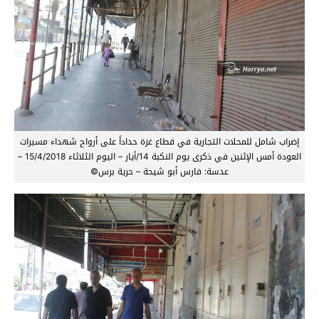
إضراب شامل للمحلات التجارية في قطاع غزة حداداً على أرواح شهداء مسيرات
العودة أمس الإثنين في ذكرى يوم النكبة 14/أيار – اليوم الثلاثاء 15/4/2018 –
عدسة: فارس أبو شيحة – حرية برس©