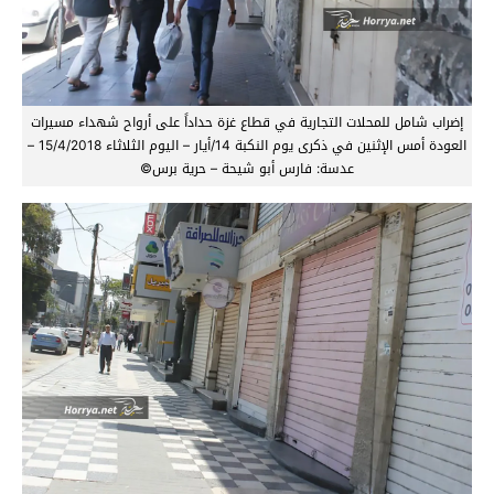
إضراب شامل للمحلات التجارية في قطاع غزة حداداً على أرواح شهداء مسيرات
العودة أمس الإثنين في ذكرى يوم النكبة 14/أيار – اليوم الثلاثاء 15/4/2018 –
عدسة: فارس أبو شيحة – حرية برس©