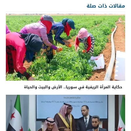
مقالات ذات صلة
حكاية المرأة الريفية في سوريا.. الأرض والبيت والحياة