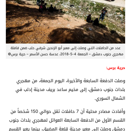
عدد من الحافلات التي وصلت إلى معبر أبو الزندين شرقي حلب ضمن قافلة
مهجري جنوب دمشق – الجمعة 4-5-2018، عدسة حسن الأسمر – حرية برس©
حرية برس:
وصلت الدفعة السابعة والأخيرة، اليوم الجمعة، من مهجري
بلدات جنوب دمشق، إلى مخيم ساعد بريف مدينة إدلب في
الشمال السوري.
وأفادت مصادر محلية أن 7 حافلات تقل حوالي 150 شخصاً من
القسم الأول من الدفعة السابعة العوائل لمهجري بلدات جنوب
دمشق وصلت إلى معبر مدينة قلعة المضيق، بينما يعبر القسم