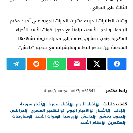
الثالث على التوالي.
وشنت الطائرات الحربية عشرات الغارات الجوية على أحياء مخيم
اليرموك والحجر الأسود، تزامناً مع دخول قوات الأسد للأحياء
المهجرة جنوب دمشق، إضافة إلى معارك عنيفة تشهدها
المنطقة بين عناصر النظام ومليشياته مع تنظيم ’’داعش‘‘.
رابط مختصر
كلمات دليلية
أخبار اليوم
أخبار سوريا
أخبار سورية
إدلب
الأخبار
الأخبار اليوم
التهجير القسري
جرابلس
جنوب دمشق
داعش
روسيا
قوات الأسد
مفاوضات
مهجرين
نظام الأسد