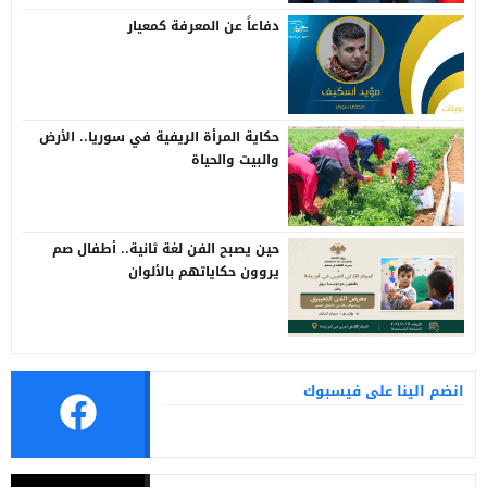
دفاعاً عن المعرفة كمعيار
حكاية المرأة الريفية في سوريا.. الأرض
والبيت والحياة
حين يصبح الفن لغة ثانية.. أطفال صم
يروون حكاياتهم بالألوان
انضم الينا على فيسبوك