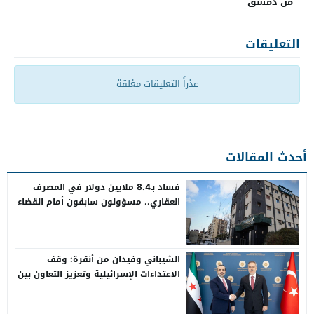
من دمشق
التعليقات
عذراً التعليقات مغلقة
أحدث المقالات
فساد بـ8.4 ملايين دولار في المصرف
العقاري.. مسؤولون سابقون أمام القضاء
الشيباني وفيدان من أنقرة: وقف
الاعتداءات الإسرائيلية وتعزيز التعاون بين
سوريا وتركيا