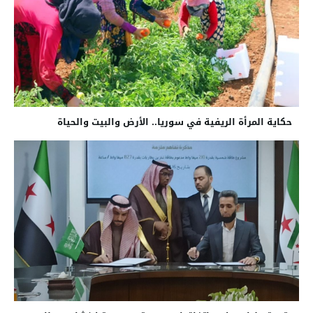
حكاية المرأة الريفية في سوريا.. الأرض والبيت والحياة