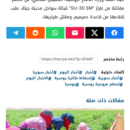
مقاتلة من طراز “SU-30 SM” قبالة سواحل مدينة جبلة، عقب
إقلاعها من قاعدة حميميم، ومقتل طياريها.
رابط مختصر
كلمات دليلية
أخبار
أخبار اليوم
أخبار سوريا
أخبار سورية
إسقاط طائرة روسية
الاخبار اليوم
تحطم مروحية روسية
روسيا
مقالات ذات صلة