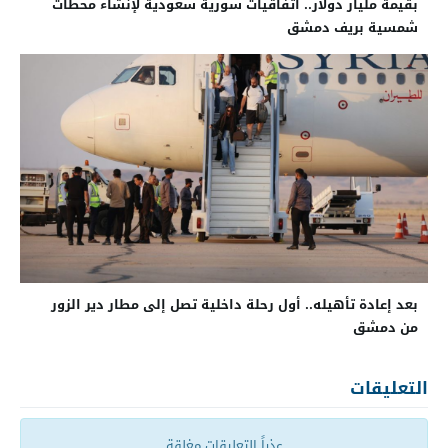
بقيمة مليار دولار.. اتفاقيات سورية سعودية لإنشاء محطات
شمسية بريف دمشق
بعد إعادة تأهيله.. أول رحلة داخلية تصل إلى مطار دير الزور
من دمشق
التعليقات
عذراً التعليقات مغلقة