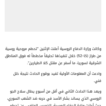
وكانت وزارة الدفاع الروسية أعلنت الإثنين “تحطم مروحية روسية
من طراز (كا-52) خلال تنفيذها تحليقاً مخططاً له فوق المناطق
الشرقية لسوريا، ما أسفر عن مقتل كلا الطيارين”.
وادعت أن المعلومات الأولية تفيد بوقوع الحادث نتيجة خلل
فني.
ويعد هذا الحادث الثاني في أقل من أسبوع يطال سلاح الجو
الروسي الذي يساند بشار الأسد في حربه ضد الشعب السوري،
حيث أعلنت وزارة الدفاع الروسية، الخميس الماضي، عن تحطم