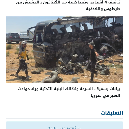
توقيف 4 أشخاص وضبط كمية من الكبتاغون والحشيش في
طرطوس واللاذقية
بيانات رسمية.. السرعة وتهالك البنية التحتية وراء حوادث
السير في سوريا
التعليقات