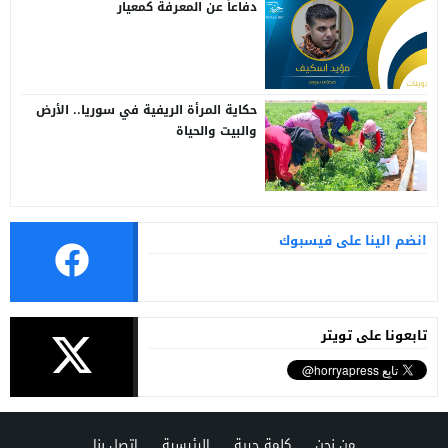
دفاعاً عن المعرفة كمعيار
حكاية المرأة الريفية في سوريا.. الأرض
والبيت والحياة
انضم الينا على فيسبوك
تابعونا على تويتر
من نحن
كلمة حرية
الرئيسية
اتصل بنا