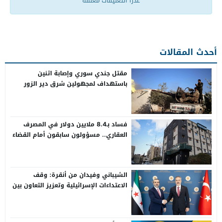
عذراً التعليقات مغلقة
أحدث المقالات
مقتل جندي سوري وإصابة اثنين
باستهداف لمجهولين شرق دير الزور
فساد بـ8.4 ملايين دولار في المصرف
العقاري.. مسؤولون سابقون أمام القضاء
الشيباني وفيدان من أنقرة: وقف
الاعتداءات الإسرائيلية وتعزيز التعاون بين
سوريا وتركيا