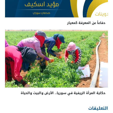
دفاعاً عن المعرفة كمعيار
حكاية المرأة الريفية في سوريا.. الأرض والبيت والحياة
التعليقات