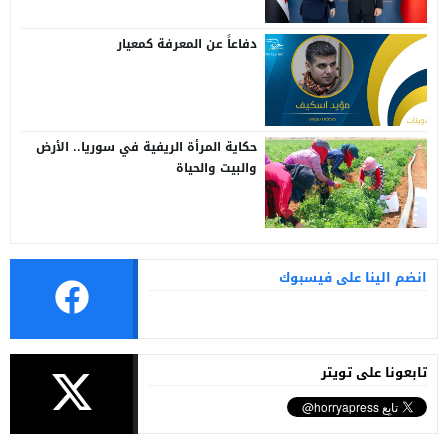
دفاعاً عن المعرفة كمعيار
حكاية المرأة الريفية في سوريا.. الأرض
والبيت والحياة
انضم الينا على فيسبوك
تابعونا على تويتر