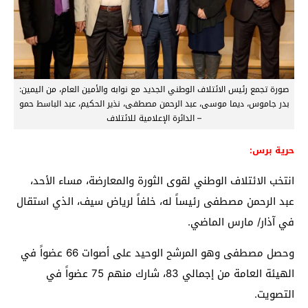
صورة تجمع رئيس الائتلاف الوطني الجديد مع نوابه والأمين العام، من اليمين:
بدر جاموس، ديما موسى، عبد الرحمن مصطفى، نذير الحكيم، عبد الباسط حمو
– الدائرة الإعلامية للائتلاف
حرية برس:
انتخب الائتلاف الوطني لقوى الثورة والمعارضة، مساء الأحد،
عبد الرحمن مصطفى رئيساً له، خلفاً لرياض سيف، الذي استقال
في آذار/ مارس الماضي.
وحصل مصطفى وهو المرشح الوحيد على أصوات 66 عضواً في
الهيئة العامة من إجمالي 83، شارك منهم 75 عضواً في
التصويت.