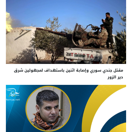
مقتل جندي سوري وإصابة اثنين باستهداف لمجهولين شرق
دير الزور