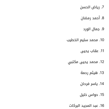
7. رياض الحسن
8. أحمد رمضان
9. جمال الورد
10. محمد سليم الخطيب
11. عقاب يحيى
12. محمد يحيى مكتبي
13. هيثم رحمة
14. ياسر فرحان
15. حواس خليل
16. عبد المجيد البركات