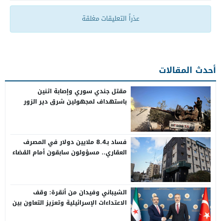
عذراً التعليقات مغلقة
أحدث المقالات
مقتل جندي سوري وإصابة اثنين
باستهداف لمجهولين شرق دير الزور
فساد بـ8.4 ملايين دولار في المصرف
العقاري.. مسؤولون سابقون أمام القضاء
الشيباني وفيدان من أنقرة: وقف
الاعتداءات الإسرائيلية وتعزيز التعاون بين
سوريا وتركيا