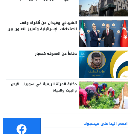
الشيباني وفيدان من أنقرة: وقف
الاعتداءات الإسرائيلية وتعزيز التعاون بين
سوريا وتركيا
دفاعاً عن المعرفة كمعيار
حكاية المرأة الريفية في سوريا.. الأرض
والبيت والحياة
انضم الينا على فيسبوك