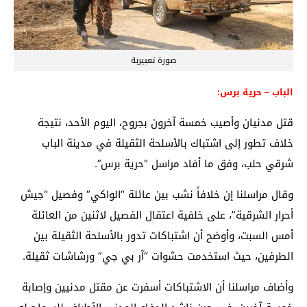
صورة تعبيرية
الباب – حرية برس:
قتل مدنيان وأصيب خمسة آخرون بجروح، اليوم الأحد، نتيجة
خلاف تطور إلى اشتباك بالأسلحة الثقيلة في مدينة الباب
شرقي حلب، وفق ما أفاد مراسل “حرية برس”.
وقال مراسلنا إن خلافاً نشب بين عائلة “الواكي” وفصيل “جيش
أحرار الشرقية”، على خلفية اعتقال الفصيل لاثنين من العائلة
أمس السبت، وأوضح أن اشتباكات تدور بالأسلحة الثقيلة بين
الطرفين، حيث استخدمت حشوات “آر بي جي” ورشاشات ثقيلة.
وأضاف مراسلنا أن الاشتباكات أسفرت عن مقتل مدنيين وإصابة