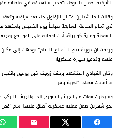
الشرقية، جمال باسوط، بتفجير استهدفه في منطقة عفري
وقالت المليشيا إن اغتيال الزغلول جاء بعد مراقبة وتع
في تمام الساعة السابعة صباحاً يوم الخميس باستهداف س
باسوطة وقرية كورزيلة، أدت لوفاته على الفور مع زوجته.
وزعمت أن دورية تتبع لـ “فيلق الشام” توجهت إلى مكان ا
منهم وتدمير سيارة عسكرية.
وكان القيادي استشهد برفقة زوجته قبل يومين بانفجار
ما أفادت مصادر “لحرية برس”.
نحو شهرين ضمن عملية عسكرية أطلق عليها اسم “غص ال