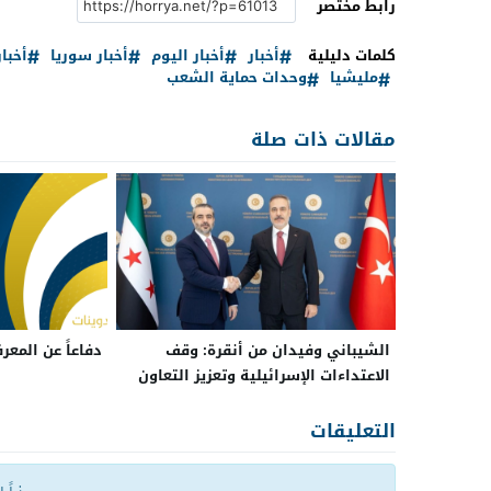
رابط مختصر
كلمات دليلية
أخبار
أخبار اليوم
أخبار سوريا
أخبا
مليشيا
وحدات حماية الشعب
مقالات ذات صلة
الشيباني وفيدان من أنقرة: وقف
دفاعاً عن المعر
الاعتداءات الإسرائيلية وتعزيز التعاون
بين سوريا وتركيا
التعليقات