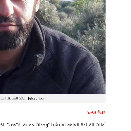
جمال زغلول قائد الشرطة الح
حرية برس:
أعلنت القيادة العامة لمليشيا “وحدات حماية الشعب” الك