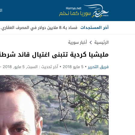
ال
أخر المستجدات
فساد بـ8.4 ملايين دولار في المصرف العقاري.. مسؤولون سابقون أمام _
Stop
الرئيسية
أخبار سورية
مليشيا كردية تتبنى اغتيال قائد شرط
Previous
فريق التحرير
5 مايو 2018
آخر تحديث :
السبت, 5 مايو, 2018 - 5:40 مساءً
Next