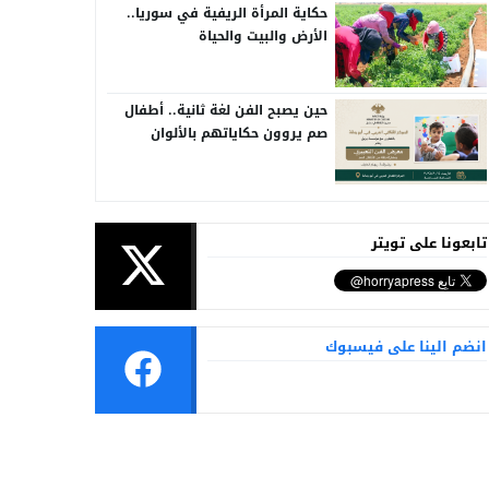
حكاية المرأة الريفية في سوريا..
الأرض والبيت والحياة
حين يصبح الفن لغة ثانية.. أطفال
صم يروون حكاياتهم بالألوان
تابعونا على تويتر
انضم الينا على فيسبوك