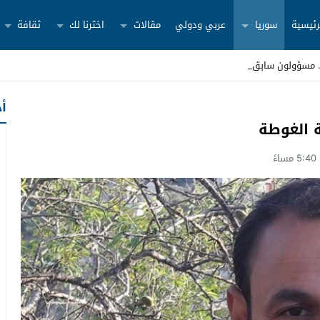
رئيسية
سوريا
عربي ودولي
مقالات
اخترنا لك
ثقافة
أح
ة الغوطة