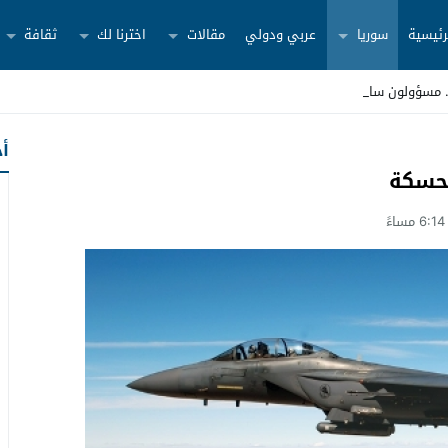
رئيسية
سوريا
عربي ودولي
مقالات
اخترنا لك
ثقافة
أح
لحسكة