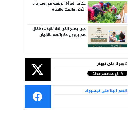
حكاية المرأة الريفية في سوريا..
الأرض والبيت والحياة
حين يصبح الفن لغة ثانية.. أطفال
صم يروون حكاياتهم بالألوان
تابعونا على تويتر
انضم الينا على فيسبوك