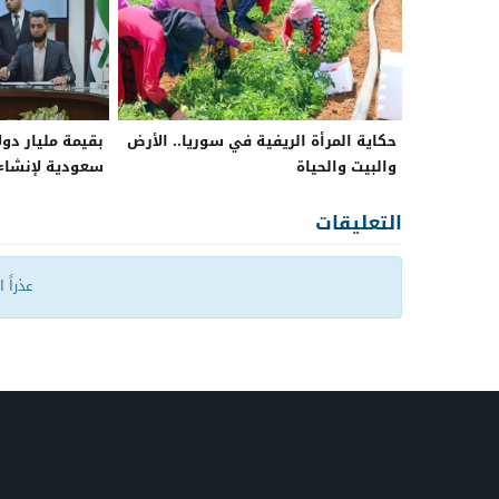
حكاية المرأة الريفية في سوريا.. الأرض
بقيمة مليار دول
والبيت والحياة
سعودية لإنشاء
دمشق
التعليقات
عذراً 