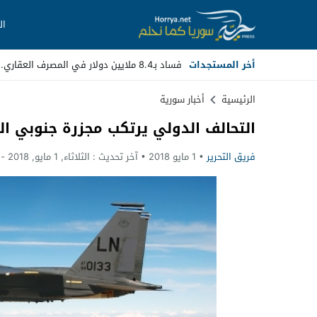
ال
أخر المستجدات
فساد بـ8.4 ملايين دولار في المصرف العقاري.. مسؤولون سابقون أم _
Stop
الرئيسية
أخبار سورية
التحالف الدولي يرتكب مجزرة جنوبي ا
Previous
فريق التحرير
1 مايو 2018
آخر تحديث :
الثلاثاء, 1 مايو, 2018 - 6:14 مساءً
Next