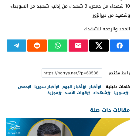
10 شهداء من
حمص
، 3 شهداء من
إ
دلب
، شهيد من
السويداء
،
وشهيد من
ديرالزور
.
المجد والرحمة للشهداء
رابط مختصر
كلمات دليلية
أخبار
أخبار اليوم
أخبار سوريا
حمص
سوريا
شهداء
قوات الأسد
مجزرة
مقالات ذات صلة