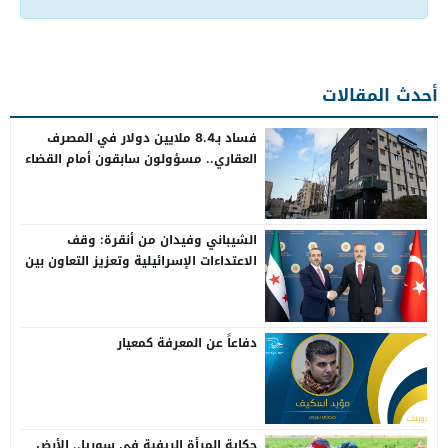
أحدث المقالات
فساد بـ8.4 ملايين دولار في المصرف
العقاري.. مسؤولون سابقون أمام القضاء
الشيباني وفيدان من أنقرة: وقف
الاعتداءات الإسرائيلية وتعزيز التعاون بين
سوريا وتركيا
دفاعاً عن المعرفة كمعيار
حكاية المرأة الريفية في سوريا.. الأرض