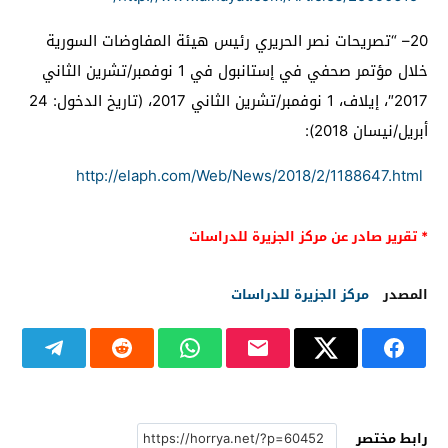
20
– “تصريحات نصر الحريري رئيس هيئة المفاوضات السورية
خلال مؤتمر صحفي في إستانبول في 1 نوفمبر/تشرين الثاني
2017″، إيلاف، 1 نوفمبر/تشرين الثاني 2017، (تاريخ الدخول: 24
أبريل/نيسان 2018):
http://elaph.com/Web/News/2018/2/1188647.html
* تقرير صادر عن مركز الجزيرة للدراسات
المصدر
مركز الجزيرة للدراسات
رابط مختصر