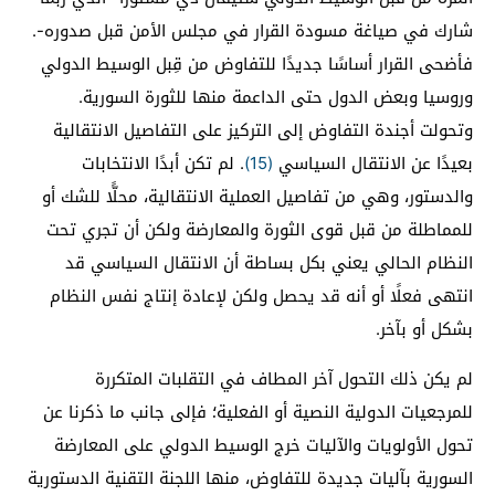
شارك في صياغة مسودة القرار في مجلس الأمن قبل صدوره-.
فأضحى القرار أساسًا جديدًا للتفاوض من قِبل الوسيط الدولي
وروسيا وبعض الدول حتى الداعمة منها للثورة السورية.
وتحولت أجندة التفاوض إلى التركيز على التفاصيل الانتقالية
بعيدًا عن الانتقال السياسي
(15)
. لم تكن أبدًا الانتخابات
والدستور، وهي من تفاصيل العملية الانتقالية، محلًّا للشك أو
للمماطلة من قبل قوى الثورة والمعارضة ولكن أن تجري تحت
النظام الحالي يعني بكل بساطة أن الانتقال السياسي قد
انتهى فعلًا أو أنه قد يحصل ولكن لإعادة إنتاج نفس النظام
بشكل أو بآخر.
لم يكن ذلك التحول آخر المطاف في التقلبات المتكررة
للمرجعيات الدولية النصية أو الفعلية؛ فإلى جانب ما ذكرنا عن
تحول الأولويات والآليات خرج الوسيط الدولي على المعارضة
السورية بآليات جديدة للتفاوض، منها اللجنة التقنية الدستورية