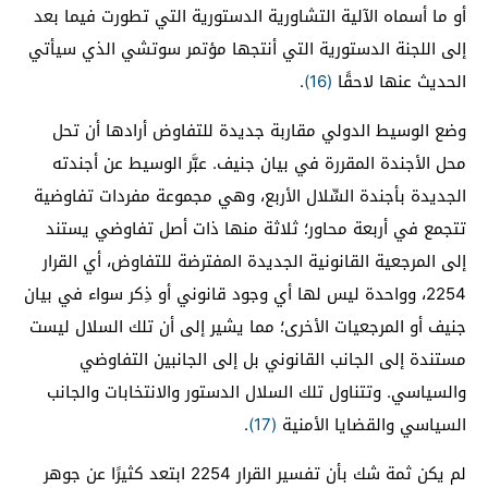
أو ما أسماه الآلية التشاورية الدستورية التي تطورت فيما بعد
إلى اللجنة الدستورية التي أنتجها مؤتمر سوتشي الذي سيأتي
الحديث عنها لاحقًا
(16)
.
وضع الوسيط الدولي مقاربة جديدة للتفاوض أرادها أن تحل
محل الأجندة المقررة في بيان جنيف. عبَّر الوسيط عن أجندته
الجديدة بأجندة السِّلال الأربع، وهي مجموعة مفردات تفاوضية
تتجمع في أربعة محاور؛ ثلاثة منها ذات أصل تفاوضي يستند
إلى المرجعية القانونية الجديدة المفترضة للتفاوض، أي القرار
2254، وواحدة ليس لها أي وجود قانوني أو ذِكر سواء في بيان
جنيف أو المرجعيات الأخرى؛ مما يشير إلى أن تلك السلال ليست
مستندة إلى الجانب القانوني بل إلى الجانبين التفاوضي
والسياسي. وتتناول تلك السلال الدستور والانتخابات والجانب
السياسي والقضايا الأمنية
(17)
.
لم يكن ثمة شك بأن تفسير القرار 2254 ابتعد كثيرًا عن جوهر