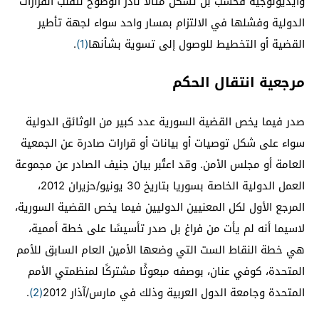
وأيديولوجية فحسب بل تشكِّل مثالًا نادر الوضوح لتقلب القرارات
الدولية وفشلها في الالتزام بمسار واحد سواء لجهة تأطير
القضية أو التخطيط للوصول إلى تسوية بشأنها
(1)
.
مرجعية انتقال الحكم
صدر فيما يخص القضية السورية عدد كبير من الوثائق الدولية
سواء على شكل توصيات أو بيانات أو قرارات صادرة عن الجمعية
العامة أو مجلس الأمن. وقد اعتُبر بيان جنيف الصادر عن مجموعة
العمل الدولية الخاصة بسوريا بتاريخ 30 يونيو/حزيران 2012،
المرجع الأول لكل المعنيين الدوليين فيما يخص القضية السورية،
لاسيما أنه لم يأت من فراغ بل صدر تأسيسًا على خطة أممية،
هي خطة النقاط الست التي وضعها الأمين العام السابق للأمم
المتحدة، كوفي عنان، بوصفه مبعوثًا مشتركًا لمنظمتي الأمم
المتحدة وجامعة الدول العربية وذلك في مارس/آذار 2012
(2)
.