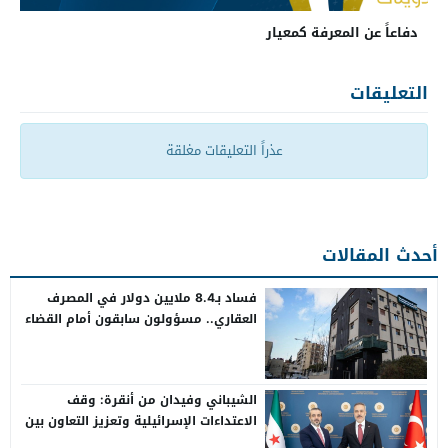
دفاعاً عن المعرفة كمعيار
التعليقات
عذراً التعليقات مغلقة
أحدث المقالات
فساد بـ8.4 ملايين دولار في المصرف
العقاري.. مسؤولون سابقون أمام القضاء
الشيباني وفيدان من أنقرة: وقف
الاعتداءات الإسرائيلية وتعزيز التعاون بين
سوريا وتركيا