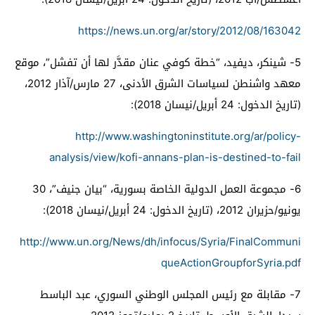
https://news.un.org/ar/story/2012/08/163042
5-
شينكر، ديفيد، “خطة كوفي عنان مقدَّر لها أن تفشل”، موقع
معهد واشنطن لسياسات الشرق الأدنى، 27 مارس/آذار 2012،
(تاريخ الدخول: 24 أبريل/نيسان 2018):
http://www.washingtoninstitute.org/ar/policy-
analysis/view/kofi-annans-plan-is-destined-to-fail
6-
مجموعة العمل الدولية الخاصة بسورية، “بيان جنيف”، 30
يونيو/حزيران 2012، (تاريخ الدخول: 24 أبريل/نيسان 2018):
http://www.un.org/News/dh/infocus/Syria/FinalCommuni
queActionGroupforSyria.pdf
7-
مقابلة مع رئيس المجلس الوطني السوري، عبد الباسط