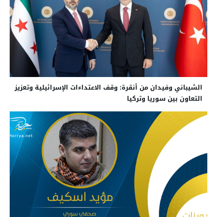
الشيباني وفيدان من أنقرة: وقف الاعتداءات الإسرائيلية وتعزيز
التعاون بين سوريا وتركيا