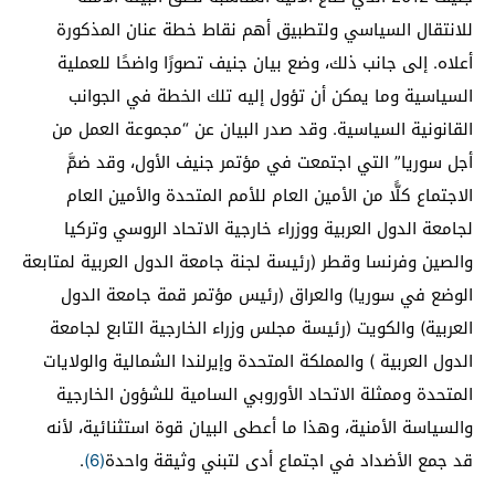
للانتقال السياسي ولتطبيق أهم نقاط خطة عنان المذكورة
أعلاه. إلى جانب ذلك، وضع بيان جنيف تصورًا واضحًا للعملية
السياسية وما يمكن أن تؤول إليه تلك الخطة في الجوانب
القانونية السياسية. وقد صدر البيان عن “مجموعة العمل من
أجل سوريا” التي اجتمعت في مؤتمر جنيف الأول، وقد ضمَّ
الاجتماع كلًّا من الأمين العام للأمم المتحدة والأمين العام
لجامعة الدول العربية ووزراء خارجية الاتحاد الروسي وتركيا
والصين وفرنسا وقطر (رئيسة لجنة جامعة الدول العربية لمتابعة
الوضع في سوريا) والعراق (رئيس مؤتمر قمة جامعة الدول
العربية) والكويت (رئيسة مجلس وزراء الخارجية التابع لجامعة
الدول العربية ) والمملكة المتحدة وإيرلندا الشمالية والولايات
المتحدة وممثلة الاتحاد الأوروبي السامية للشؤون الخارجية
والسياسة الأمنية، وهذا ما أعطى البيان قوة استثنائية، لأنه
قد جمع الأضداد في اجتماع أدى لتبني وثيقة واحدة
(6)
.