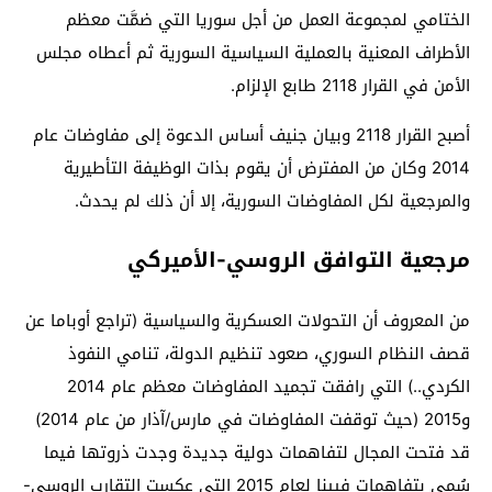
الختامي لمجموعة العمل من أجل سوريا التي ضمَّت معظم
الأطراف المعنية بالعملية السياسية السورية ثم أعطاه مجلس
الأمن في القرار 2118 طابع الإلزام.
أصبح القرار 2118 وبيان جنيف أساس الدعوة إلى مفاوضات عام
2014 وكان من المفترض أن يقوم بذات الوظيفة التأطيرية
والمرجعية لكل المفاوضات السورية، إلا أن ذلك لم يحدث.
مرجعية التوافق الروسي-الأميركي
من المعروف أن التحولات العسكرية والسياسية (تراجع أوباما عن
قصف النظام السوري، صعود تنظيم الدولة، تنامي النفوذ
الكردي..) التي رافقت تجميد المفاوضات معظم عام 2014
و2015 (حيث توقفت المفاوضات في مارس/آذار من عام 2014)
قد فتحت المجال لتفاهمات دولية جديدة وجدت ذروتها فيما
سُمي بتفاهمات فيينا لعام 2015 التي عكست التقارب الروسي-