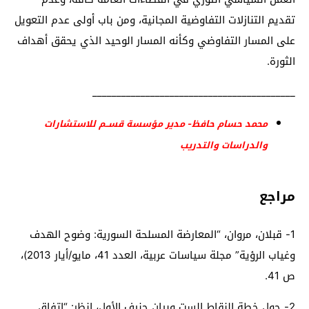
تقديم التنازلات التفاوضية المجانية، ومن باب أولى عدم التعويل
على المسار التفاوضي وكأنه المسار الوحيد الذي يحقق أهداف
الثورة.
__________________________________________
محمد حسام حافظ- مدير مؤسسة قســم للاستشارات
والدراسات والتدريب
مراجع
1-
قبلان، مروان، “المعارضة المسلحة السورية: وضوح الهدف
وغياب الرؤية” مجلة سياسات عربية، العدد 41، مايو/أيار 2013)،
ص 41.
2-
حول خطة النقاط الست وبيان جنيف الأول، انظر: “اتفاق