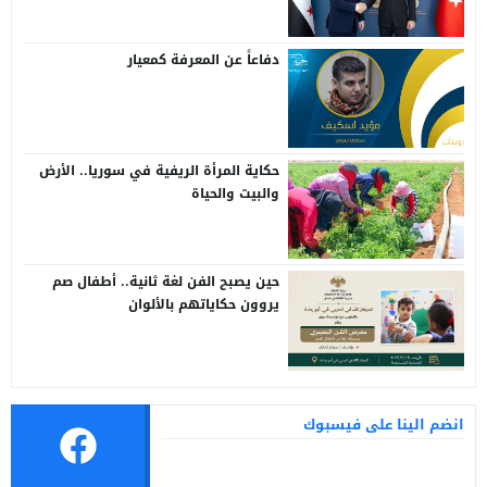
دفاعاً عن المعرفة كمعيار
حكاية المرأة الريفية في سوريا.. الأرض
والبيت والحياة
حين يصبح الفن لغة ثانية.. أطفال صم
يروون حكاياتهم بالألوان
انضم الينا على فيسبوك