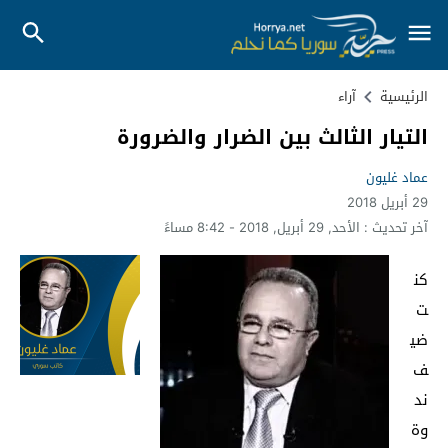
الرئيسية
آراء
التيار الثالث بين الضرار والضرورة
عماد غليون
29 أبريل 2018
آخر تحديث :
الأحد, 29 أبريل, 2018 - 8:42 مساءً
كن
ت
ضي
ف
ند
وة