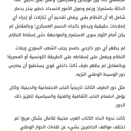
الحالة باستمرار؛ ورغم وصول الأمور لانسداد خطير ينذر بدمار
شامل إلا أن النظام بقي يرفض تقديم أي تنازلات أو إجراء أي
إصلاحات حقيقية ويدفع باتجاه الحسم العسكري؛ وبالمقابل لم
يكن أمام الثوار سوى الاستمرار والمواجهة حتى إسقاط النظام.
لم يظهر أي دور خارجي حاسم يجنب الشعب السوري ويلات
النظام ويعمل على إسقاطه على الطريقة التونسية أو المصرية؛
وبالمقابل لم يظهر طرف ثالث داخلي قوي يستطيع أن يمارس
دور الوسيط الوطني النزيه.
مثل دور الطرف الثالث تاريخياً النخب الاجتماعية والدينية؛ وكان
يؤمل انضمام النخب الثقافية والفنية والسياسية لتعزيز ذلك
الدور.
كانت ندوة اتحاد الكتاب العرب مخيبة للآمال بشكل مريع؛ لم
تختلف مواقف الحاضرين بشيء عن لقاءات الحوار الوطني