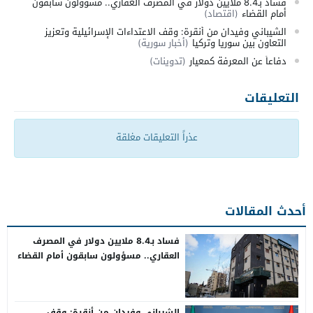
فساد بـ8.4 ملايين دولار في المصرف العقاري.. مسؤولون سابقون
أمام القضاء
(اقتصاد)
الشيباني وفيدان من أنقرة: وقف الاعتداءات الإسرائيلية وتعزيز
التعاون بين سوريا وتركيا
(أخبار سورية)
دفاعاً عن المعرفة كمعيار
(تدوينات)
التعليقات
عذراً التعليقات مغلقة
أحدث المقالات
فساد بـ8.4 ملايين دولار في المصرف
العقاري.. مسؤولون سابقون أمام القضاء
الشيباني وفيدان من أنقرة: وقف