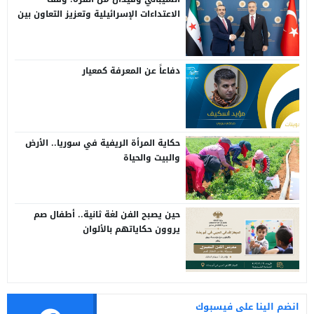
الاعتداءات الإسرائيلية وتعزيز التعاون بين
سوريا وتركيا
دفاعاً عن المعرفة كمعيار
حكاية المرأة الريفية في سوريا.. الأرض
والبيت والحياة
حين يصبح الفن لغة ثانية.. أطفال صم
يروون حكاياتهم بالألوان
انضم الينا على فيسبوك