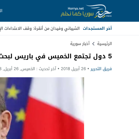
ال
أخر المستجدات
الشيباني وفيدان من أنقرة: وقف الاعتداءات الإ
Stop
الرئيسية
أخبار سورية
5 دول تجتمع الخميس في باريس لبحث الملف السوري
Previous
فريق التحرير
26 أبريل 2018
آخر تحديث :
الخميس, 26 أبريل, 2018 - 12:49 صباحًا
Next