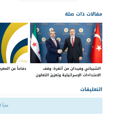
مقالات ذات صلة
الشيباني وفيدان من أنقرة: وقف
دفاعاً عن المعر
الاعتداءات الإسرائيلية وتعزيز التعاون
بين سوريا وتركيا
التعليقات
عذراً 