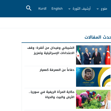
منوع
أرشيف الثورة
English
Kurdî
دث المقالات
الشيباني وفيدان من أنقرة: وقف
الاعتداءات الإسرائيلية وتعزيز
التعاون بين سوريا وتركيا
دفاعاً عن المعرفة كمعيار
حكاية المرأة الريفية في سوريا..
الأرض والبيت والحياة