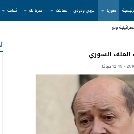
رئيسية
سوريا
عربي ودولي
مقالات
اخترنا لك
ثقافة
سرائيلية وتعزيز ال_
أح