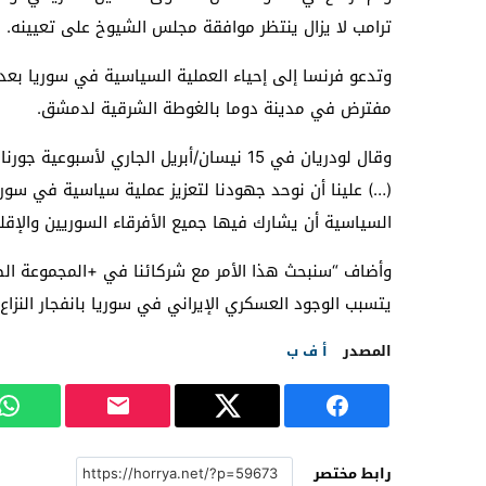
ترامب لا يزال ينتظر موافقة مجلس الشيوخ على تعيينه.
مفترض في مدينة دوما بالغوطة الشرقية لدمشق.
وقال لودريان في 15 نيسان/أبريل الجاري لأ
(…) علينا أن نوحد جهودنا لتعزيز عملية سياسية في سوريا 
السياسية أن يشارك فيها جميع الأفرقاء السوريين والإقلي
وأضاف “سنبحث هذا الأمر مع شركائنا في +المجموعة الص
يتسبب الوجود العسكري الإيراني في سوريا بانفجار النزاع 
المصدر
أ ف ب
رابط مختصر