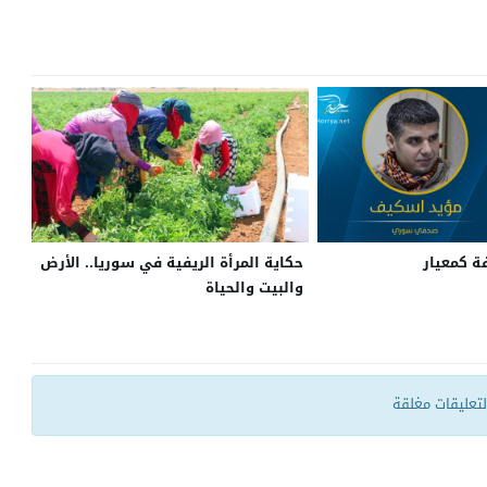
فة كمعيار
حكاية المرأة الريفية في سوريا.. الأرض
والبيت والحياة
التعليقات مغلقة