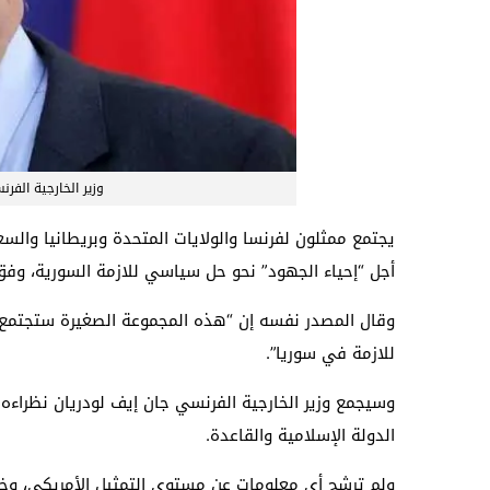
وزير الخارجية الفر
أجل “إحياء الجهود” نحو حل سياسي للازمة السورية، وفق م
وقال المصدر نفسه إن “هذه المجموعة الصغيرة ستجتمع 
للازمة في سوريا”.
وسيجمع وزير الخارجية الفرنسي جان إيف لودريان نظرا
الدولة الإسلامية والقاعدة.
ولم ترشح أي معلومات عن مستوى التمثيل الأمريكي، وخصوص