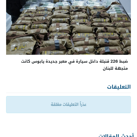
ضبط 226 قنبلة داخل سيارة في معبر جديدة يابوس كانت
متجهة للبنان
التعليقات
عذراً التعليقات مغلقة
أحدث المقالات