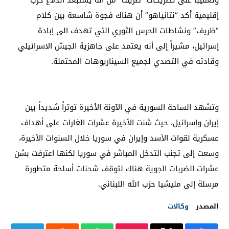
إقليمية أكد “نتانياهو” أن هناك فجوة شاسعة بين كلام
“ظريف” ونشاطات الحرس الثوري التي تهدف الى إبادة
إسرائيل، مشيراً إلى أنه يعتمد على جاهزية الجيش الاسرائيلي
وقادته في التصدي لجميع السيناريوهات المحتملة.
وتشهد الساحة السورية في الآونة الأخيرة توتراً شديداً بين
إيران وإسرائيل، حيث شنت الأخيرة عشرات الغارات على أهداف
عسكرية لقوات الأسد وإيران في سوريا خلال السنوات الأخيرة،
وسعت إلى تجنب التدخل المباشر في سوريا لكنها اعترفت بشن
عشرات الضربات الجوية هناك لتوقف شحنات أسلحة متطورة
مرسلة إلى مليشيا حزب الله اللبناني.
المصدر
وكالات