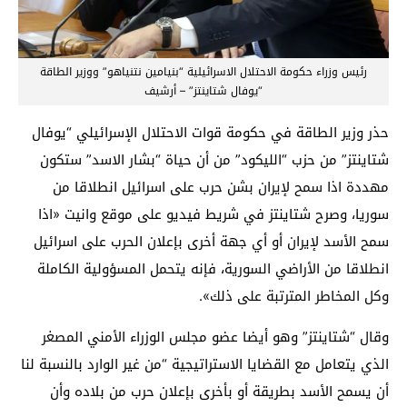
رئيس وزراء حكومة الاحتلال الاسرائيلية “بنيامين نتنياهو” ووزير الطاقة
“يوفال شتاينتز” – أرشيف
حذر وزير الطاقة في حكومة قوات الاحتلال الإسرائيلي “يوفال
شتاينتز” من حزب “الليكود” من أن حياة “بشار الاسد” ستكون
مهددة اذا سمح لإيران بشن حرب على اسرائيل انطلاقا من
سوريا، وصرح شتاينتز في شريط فيديو على موقع وانيت «اذا
سمح الأسد لإيران أو أي جهة أخرى بإعلان الحرب على اسرائيل
انطلاقا من الأراضي السورية، فإنه يتحمل المسؤولية الكاملة
وكل المخاطر المترتبة على ذلك».
وقال “شتاينتز” وهو أيضا عضو مجلس الوزراء الأمني المصغر
الذي يتعامل مع القضايا الاستراتيجية “من غير الوارد بالنسبة لنا
أن يسمح الأسد بطريقة أو بأخرى بإعلان حرب من بلاده وأن