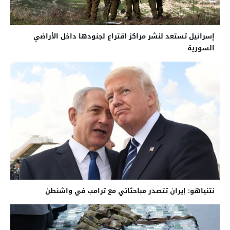
إسرائيل تستعد لنشر مراكز اقتراع لجنودها داخل الأراضي
السورية
نتنياهو: إيران تتصدر مباحثاتي مع ترامب في واشنطن