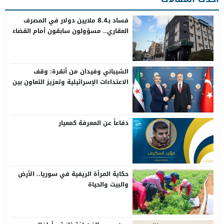
فساد بـ8.4 ملايين دولار في المصرف
العقاري.. مسؤولون سابقون أمام القضاء
الشيباني وفيدان من أنقرة: وقف
الاعتداءات الإسرائيلية وتعزيز التعاون بين
سوريا وتركيا
دفاعاً عن المعرفة كمعيار
حكاية المرأة الريفية في سوريا.. الأرض
والبيت والحياة