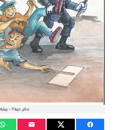
بدكن حرية؟! – ريش