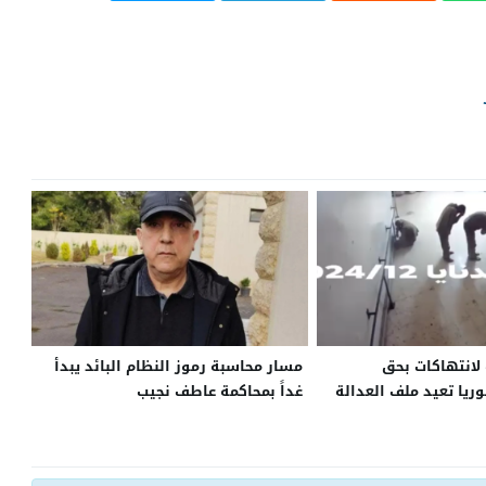
لانتهاكات بحق
مسار محاسبة رموز النظام البائد يبدأ
يا تعيد ملف العدالة
غداً بمحاكمة عاطف نجيب