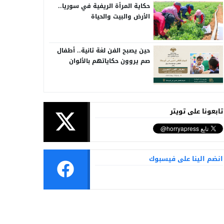
حكاية المرأة الريفية في سوريا..
الأرض والبيت والحياة
حين يصبح الفن لغة ثانية.. أطفال
صم يروون حكاياتهم بالألوان
تابعونا على تويتر
انضم الينا على فيسبوك