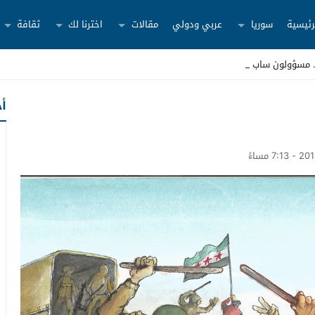
رئيسية
سوريا
عربي ودولي
مقالات
اخترنا لك
ثقافة
أح