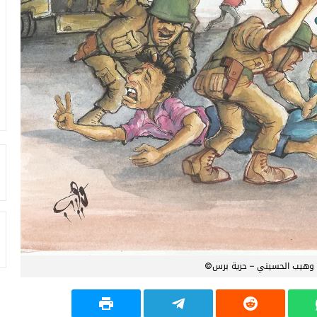
ة وهيب الحسيني – حرية برس©