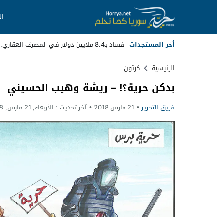
ال
أخر المستجدات
فساد بـ8.4 ملايين دولار في المصرف العقاري.. مسؤولون سابقون أما_
Stop
الرئيسية
كرتون
بدكن حرية؟! – ريشة وهيب الحسيني
Previous
فريق التحرير
21 مارس 2018
آخر تحديث :
الأربعاء, 21 مارس, 2018 - 7:13 مساءً
Next