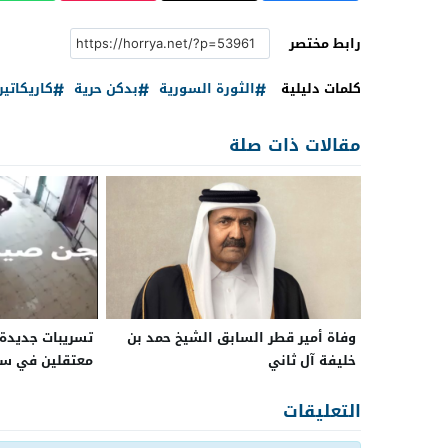
رابط مختصر
كلمات دليلية
الثورة السورية
بدكن حرية
كاريكاتير
مقالات ذات صلة
وفاة أمير قطر السابق الشيخ حمد بن
تسريبات جديدة 
خليفة آل ثاني
معتقلين في سور
للواجهة
التعليقات