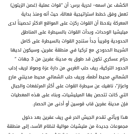
الكشف عن اسمه- لحرية برس: أن “قوات عملية (غصن الزيتون)
تعمل وفق خطط استراتيجية فعالة، حيث أنه ومنذ بداية
المعركة يلاحظ أن القوات ركزت على المواقع الاكثر تحصيناً لدى
ميليشيا الوحدات، وبدأت القوات بالسيطرة على المناطق
الحدودية وقريباً جداً ستنجح القوات بالسيطرة على كامل
الشريط الحدودي مع تركيا في منطقة عفرين، وسيكون لديها
حزام عسكري تكون قد طوق به مدينة عفرين من 3 جهات ”
الحدود التركية، ريف حلب الغربي من دارة عزة وصولا لريف إدلب
الشمالي محيط أطمة، وريف حلب الشمالي محيط مدينتي مارع
واعزاز”، ناهيك عن سيطرة القوات على أكثر المرتفعات والجبال
التي كانت تتحصن بها الميليشيات، وبناء على هذه المعطيات
فإن مدينة عفرين قاب قوسين أو أدنى من الحصار.
هذا ويأتي تقدم الجيش الحر في ريف عفرين بعد دخول
مجموعات جديدة من مليشيات موالية لنظام الأسد، إلى منطقة