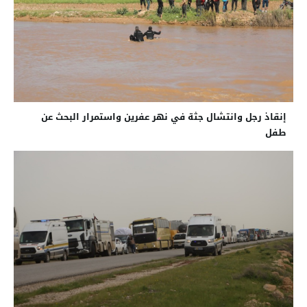
إنقاذ رجل وانتشال جثة في نهر عفرين واستمرار البحث عن
طفل