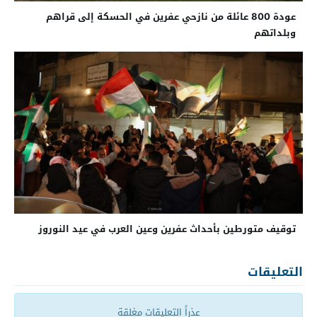
عودة 800 عائلة من نازحي عفرين في الحسكة إلى قراهم
وبلداتهم
توقيف متورطين بأحداث عفرين وعين العرب في عيد النوروز
التعليقات
عذراً التعليقات مغلقة