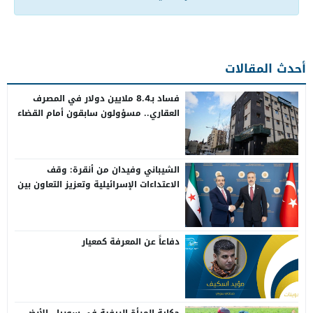
أحدث المقالات
فساد بـ8.4 ملايين دولار في المصرف
العقاري.. مسؤولون سابقون أمام القضاء
الشيباني وفيدان من أنقرة: وقف
الاعتداءات الإسرائيلية وتعزيز التعاون بين
سوريا وتركيا
دفاعاً عن المعرفة كمعيار
حكاية المرأة الريفية في سوريا.. الأرض