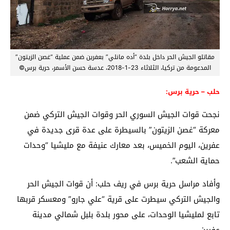
مقاتلو الجيش الحر داخل بلدة “أده مانلي” بعفرين ضمن عملية “غصن الزيتون”
المدعومة من تركيا، الثلاثاء 23-1-2018، عدسة حسن الأسمر، حرية برس©
حلب – حرية برس:
نجحت قوات الجيش السوري الحر وقوات الجيش التركي ضمن
معركة “غصن الزيتون” بالسيطرة على عدة قرى جديدة في
عفرين، اليوم الخميس، بعد معارك عنيفة مع مليشيا “وحدات
حماية الشعب”.
وأفاد مراسل حرية برس في ريف حلب: أن قوات الجيش الحر
والجيش التركي سيطرت على قرية “علي جارو” ومعسكر قربها
تابع لمليشيا الوحدات، على محور بلدة بلبل شمالي مدينة
عفرين.