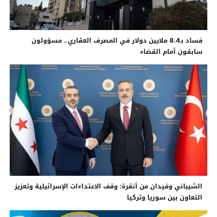
فساد بـ8.4 ملايين دولار في المصرف العقاري.. مسؤولون
سابقون أمام القضاء
الشيباني وفيدان من أنقرة: وقف الاعتداءات الإسرائيلية وتعزيز
التعاون بين سوريا وتركيا