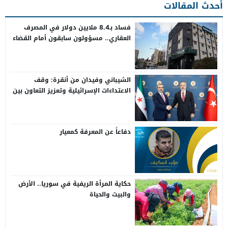
أحدث المقالات
فساد بـ8.4 ملايين دولار في المصرف
العقاري.. مسؤولون سابقون أمام القضاء
الشيباني وفيدان من أنقرة: وقف
الاعتداءات الإسرائيلية وتعزيز التعاون بين
سوريا وتركيا
دفاعاً عن المعرفة كمعيار
حكاية المرأة الريفية في سوريا.. الأرض
والبيت والحياة