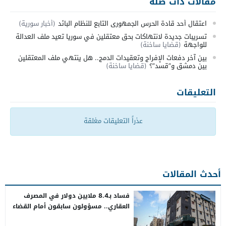
مقالات ذات صلة
اعتقال أحد قادة الحرس الجمهوري التابع للنظام البائد
(أخبار سورية)
تسريبات جديدة لانتهاكات بحق معتقلين في سوريا تعيد ملف العدالة
للواجهة
(قضايا ساخنة)
بين آخر دفعات الإفراج وتعقيدات الدمج.. هل ينتهي ملف المعتقلين
بين دمشق و”قسد”؟
(قضايا ساخنة)
التعليقات
عذراً التعليقات مغلقة
أحدث المقالات
فساد بـ8.4 ملايين دولار في المصرف
العقاري.. مسؤولون سابقون أمام القضاء