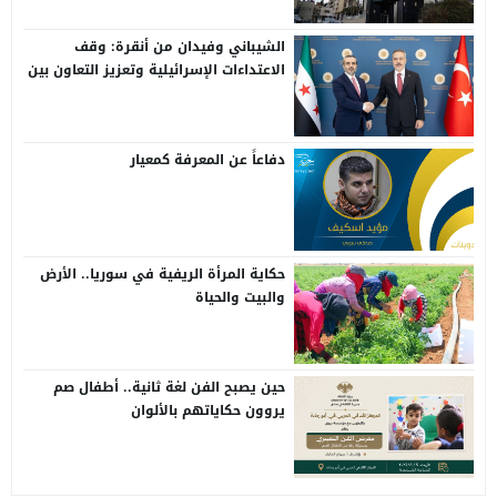
الشيباني وفيدان من أنقرة: وقف
الاعتداءات الإسرائيلية وتعزيز التعاون بين
سوريا وتركيا
دفاعاً عن المعرفة كمعيار
حكاية المرأة الريفية في سوريا.. الأرض
والبيت والحياة
حين يصبح الفن لغة ثانية.. أطفال صم
يروون حكاياتهم بالألوان