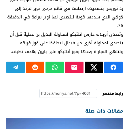
رد توريس بتسديدة ارتطمت في قائم مرمى نوير لترتد إلى
كوكي الذي سددها قوية ليتصدى لها نوير ببراعة في الدقيقة
75.
وتصدى أوبلاك حارس اتلتيكو لمحاولة البديل بن عطية قبل أن
يتصدى لمحاولة أخرى من فيدال ليحافظ على فوز فريقه
وتنتهي المباراة بعدها بفوز أتلتيكو على بايرن بهدف نظيف.
رابط مختصر
مقالات ذات صلة