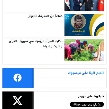
سوريا وتركيا
دفاعاً عن المعرفة كمعيار
حكاية المرأة الريفية في سوريا.. الأرض
والبيت والحياة
انضم الينا على فيسبوك
تابعونا على تويتر