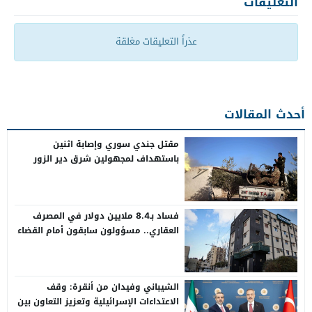
التعليقات
عذراً التعليقات مغلقة
أحدث المقالات
مقتل جندي سوري وإصابة اثنين
باستهداف لمجهولين شرق دير الزور
فساد بـ8.4 ملايين دولار في المصرف
العقاري.. مسؤولون سابقون أمام القضاء
الشيباني وفيدان من أنقرة: وقف
الاعتداءات الإسرائيلية وتعزيز التعاون بين