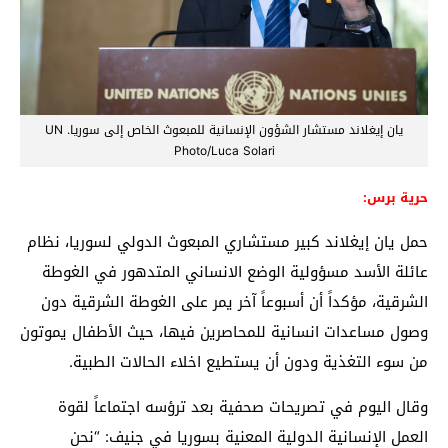
يان إيغلاند مستشار الشؤون الإنسانية للمبعوث الخاص إلى سوريا. UN
Photo/Luca Solari
حرية برس:
حمل يان إيغلاند كبير مستشاري المبعوث الدولي لسوريا، نظام
عائلة الأسد مسؤولية الوضع الانساني المتدهور في الغوطة
الشرقية، مؤكداً أن أسبوعاً آخر يمر على الغوطة الشرقية دون
وصول مساعدات انسانية للمحاصرين فيها، حيث الأطفال يموتون
من سوء التغذية ودون أن يستطيع اخلاء الحالات الطبية.
وقال اليوم في تصريحات صحفية بعد ترؤسه اجتماعاً لقوة
العمل الإنسانية الدولية المعنية بسوريا في جنيف: “نحن