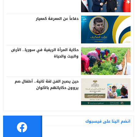
سوريا وتركيا
دفاعاً عن المعرفة كمعيار
حكاية المرأة الريفية في سوريا.. الأرض
والبيت والحياة
حين يصبح الفن لغة ثانية.. أطفال صم
يروون حكاياتهم بالألوان
انضم الينا على فيسبوك