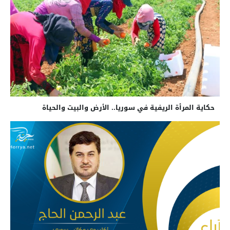
حكاية المرأة الريفية في سوريا.. الأرض والبيت والحياة