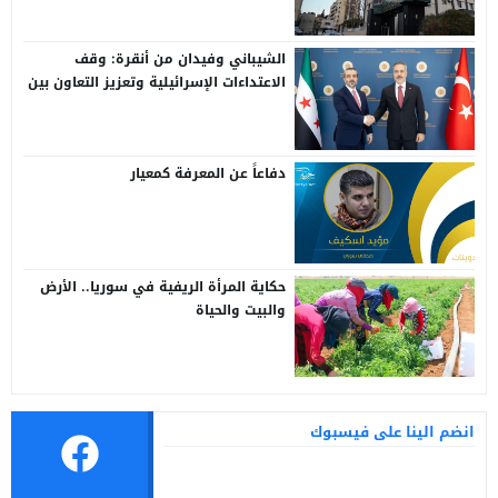
الشيباني وفيدان من أنقرة: وقف
الاعتداءات الإسرائيلية وتعزيز التعاون بين
سوريا وتركيا
دفاعاً عن المعرفة كمعيار
حكاية المرأة الريفية في سوريا.. الأرض
والبيت والحياة
انضم الينا على فيسبوك