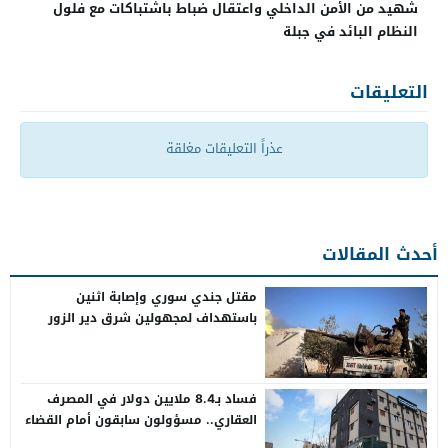
شهيد من الأمن الداخلي واعتقال ضباط باشتباكات مع فلول
النظام البائد في جبلة
التعليقات
عذراً التعليقات مغلقة
أحدث المقالات
مقتل جندي سوري وإصابة اثنين
باستهداف لمجهولين شرق دير الزور
فساد بـ8.4 ملايين دولار في المصرف
العقاري.. مسؤولون سابقون أمام القضاء