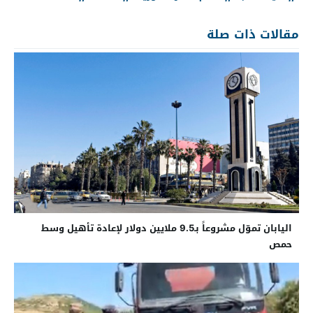
مقالات ذات صلة
اليابان تموّل مشروعاً بـ9.5 ملايين دولار لإعادة تأهيل وسط
حمص