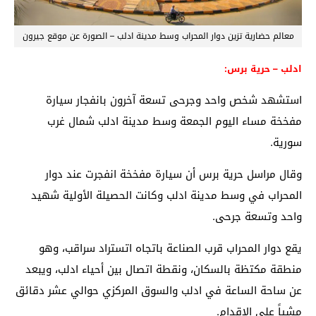
معالم حضارية تزين دوار المحراب وسط مدينة ادلب – الصورة عن موقع جيرون
ادلب – حرية برس:
استشهد شخص واحد وجرحى تسعة آخرون بانفجار سيارة
مفخخة مساء اليوم الجمعة وسط مدينة ادلب شمال غرب
سورية.
وقال مراسل حرية برس أن سيارة مفخخة انفجرت عند دوار
المحراب في وسط مدينة ادلب وكانت الحصيلة الأولية شهيد
واحد وتسعة جرحى.
يقع دوار المحراب قرب الصناعة باتجاه اتستراد سراقب، وهو
منطقة مكتظة بالسكان، ونقطة اتصال بين أحياء ادلب، ويبعد
عن ساحة الساعة في ادلب والسوق المركزي حوالي عشر دقائق
مشياً على الاقدام.