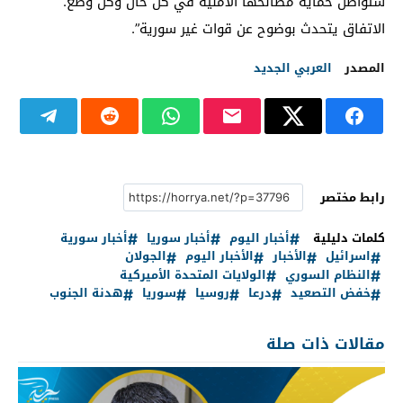
ستواصل حماية مصالحها الأمنية في كل حال وكل وضع.
الاتفاق يتحدث بوضوح عن قوات غير سورية”.
المصدر
العربي الجديد
رابط مختصر
كلمات دليلية
أخبار اليوم
أخبار سوريا
أخبار سورية
اسرائيل
الأخبار
الأخبار اليوم
الجولان
النظام السوري
الولايات المتحدة الأميركية
خفض التصعيد
درعا
روسيا
سوريا
هدنة الجنوب
مقالات ذات صلة