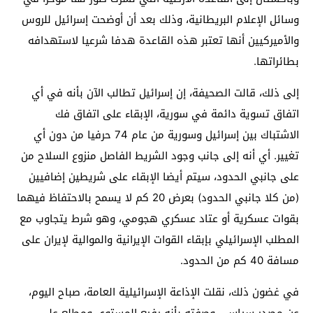
وسائل الإعلام البريطانية، وذلك بعد أن أوضحت إسرائيل للروس
والأميركيين أنها تعتبر هذه القاعدة هدفا شرعيا لاستهدافه
بطائراتها.
إلى ذلك، قالت الصحيفة، إن إسرائيل تطالب الآن بأنه في أي
اتفاق تسوية دائمة في سورية، الإبقاء على اتفاق فك
الاشتباك بين إسرائيل وسورية من عام 74 حرفيا من دون أي
تغيير. أي أنه إلى جانب وجود الشريط الفاصل منزوع السلاح من
على جانبي الحدود، سيتم أيضا الإبقاء على شريطين إضافيين
(من كلا جانبي الحدود) بعرض 20 كم لا يسمح بالاحتفاظ فيهما
بقوات عسكرية أو عتاد عسكري هجومي، وهو شرط يتجاوب مع
المطلب الإسرائيلي بإبقاء القوات الإيرانية والموالية لإيران على
مسافة 40 كم من الحدود.
في غضون ذلك، نقلت الإذاعة الإسرائيلية العامة، صباح اليوم،
عن مصدر سياسي وصفته بأنه رفيع المستوى ومطلع على