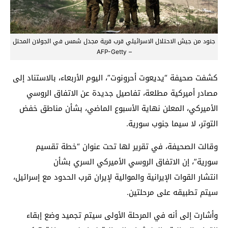
جنود من جيش الاحتلال الاسرائيلي قرب قرية مجدل شمس في الجولان المحتل
– AFP-Getty
كشفت صحيفة “يديعوت أحرونوت”، اليوم الأربعاء، بالاستناد إلى
مصادر أميركية مطلعة، تفاصيل جديدة عن الاتفاق الروسي
الأميركي، المعلن نهاية الأسبوع الماضي، بشأن مناطق خفض
التوتر، لا سيما جنوب سورية.
وقالت الصحيفة، في تقرير لها تحت عنوان “خطة تقسيم
سورية”، إن الاتفاق الروسي الأميركي السري بشأن
انتشار القوات الإيرانية والموالية لإيران قرب الحدود مع إسرائيل،
سيتم تطبيقه على مرحلتين.
وأشارت إلى أنه في المرحلة الأولى سيتم تجميد وضع إبقاء