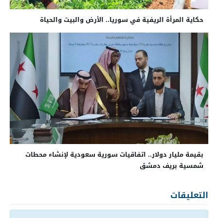
حكاية المرأة الريفية في سوريا.. الأرض والبيت والحياة
بقيمة مليار دولار.. اتفاقيات سورية سعودية لإنشاء محطات
شمسية بريف دمشق
التعليقات