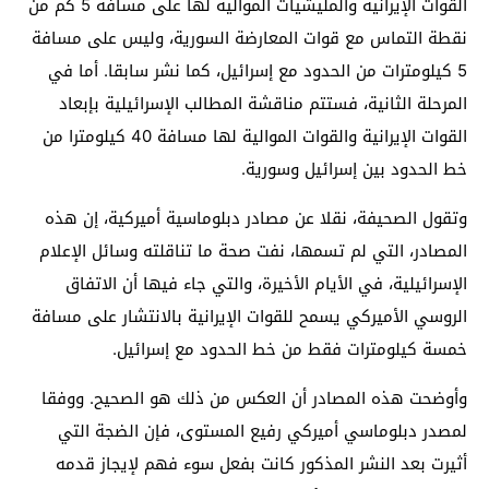
القوات الإيرانية والمليشيات الموالية لها على مسافة 5 كم من
نقطة التماس مع قوات المعارضة السورية، وليس على مسافة
5 كيلومترات من الحدود مع إسرائيل، كما نشر سابقا. أما في
المرحلة الثانية، فستتم مناقشة المطالب الإسرائيلية بإبعاد
القوات الإيرانية والقوات الموالية لها مسافة 40 كيلومترا من
خط الحدود بين إسرائيل وسورية.
وتقول الصحيفة، نقلا عن مصادر دبلوماسية أميركية، إن هذه
المصادر، التي لم تسمها، نفت صحة ما تناقلته وسائل الإعلام
الإسرائيلية، في الأيام الأخيرة، والتي جاء فيها أن الاتفاق
الروسي الأميركي يسمح للقوات الإيرانية بالانتشار على مسافة
خمسة كيلومترات فقط من خط الحدود مع إسرائيل.
وأوضحت هذه المصادر أن العكس من ذلك هو الصحيح. ووفقا
لمصدر دبلوماسي أميركي رفيع المستوى، فإن الضجة التي
أثيرت بعد النشر المذكور كانت بفعل سوء فهم لإيجاز قدمه