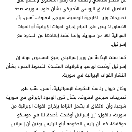
تفاصيل الاتفاق الروسي الأميركي بشأن جنوب سورية، صحة
تصريحات وزير الخارجية الروسية، سيرجي لافروف، أمس، بأن
الاتفاق لا ينص على التزام إخراج القوات الإيرانية أو القوات
الموالية لها من سورية، وإنما فقط إبعادها عن الحدود مع
إسرائيل.
كما نقلت الإذاعة عن وزير إسرائيلي رفيع المستوى قوله إن
إسرائيل أوضحت لروسيا وللولايات المتحدة الخطوط الحمراء بشأن
انتشار القوات الإيرانية في سورية.
وكان ديوان رئاسة الحكومة الإسرائيلية، أمس، عقّب على
تصريحات سيرغي لافروف، بشأن كون الوجود الإيراني في سورية
شرعيا، وأن الاتفاق لا يشمل التزاما بإخراج القوات الإيرانية من
سورية، بالقول: “إن إسرائيل أوضحت لأصدقائنا في موسكو
موقفها، كما أن رئيس الحكومة أبلغ الرئيس بوتين أن إسرائيل