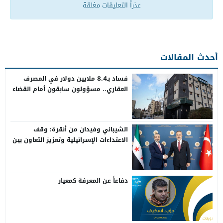
عذراً التعليقات مغلقة
أحدث المقالات
فساد بـ8.4 ملايين دولار في المصرف
العقاري.. مسؤولون سابقون أمام القضاء
الشيباني وفيدان من أنقرة: وقف
الاعتداءات الإسرائيلية وتعزيز التعاون بين
سوريا وتركيا
دفاعاً عن المعرفة كمعيار