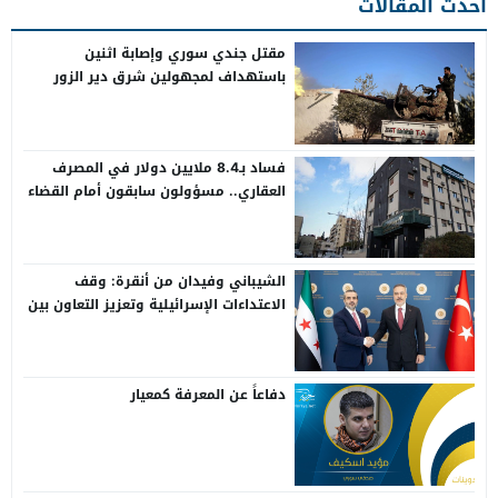
أحدث المقالات
مقتل جندي سوري وإصابة اثنين
باستهداف لمجهولين شرق دير الزور
فساد بـ8.4 ملايين دولار في المصرف
العقاري.. مسؤولون سابقون أمام القضاء
الشيباني وفيدان من أنقرة: وقف
الاعتداءات الإسرائيلية وتعزيز التعاون بين
سوريا وتركيا
دفاعاً عن المعرفة كمعيار