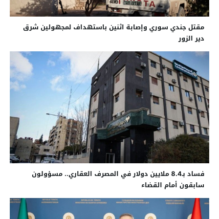
مقتل جندي سوري وإصابة اثنين باستهداف لمجهولين شرق
دير الزور
فساد بـ8.4 ملايين دولار في المصرف العقاري.. مسؤولون
سابقون أمام القضاء