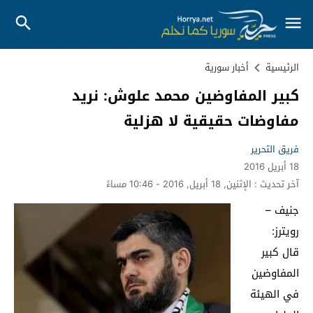
الرئيسية
أخبار سورية
كبير المفاوضين محمد علوش: نريد
مفاوضات حقيقية لا هزلية
فريق التحرير
18 أبريل 2016
آخر تحديث :
الإثنين, 18 أبريل, 2016 - 10:46 مساءً
جنيف –
رويترز:
قال كبير
المفاوضين
في الهيئة