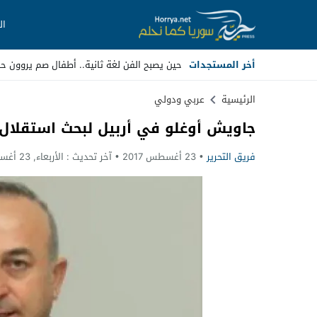
ال
أخر المستجدات
حين يصبح الفن لغة ثانية.. أطفال صم يروون ح
Stop
الرئيسية
عربي ودولي
جاويش أوغلو في أربيل لبحث استقلال 
Previous
فريق التحرير
23 أغسطس 2017
آخر تحديث :
الأربعاء, 23 أغسطس, 2017 - 9:26 مساءً
Next