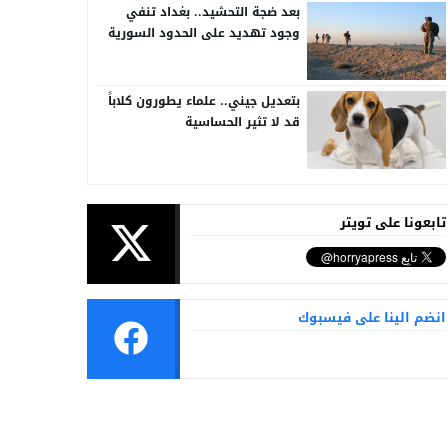
بعد ضجة التحشيد.. بغداد تنفي
وجود تهديد على الحدود السورية
العراقية
بتعديل جيني.. علماء يطورون كلاباً
قد لا تثير الحساسية
تابعونا على تويتر
انضم الينا على فيسبوك