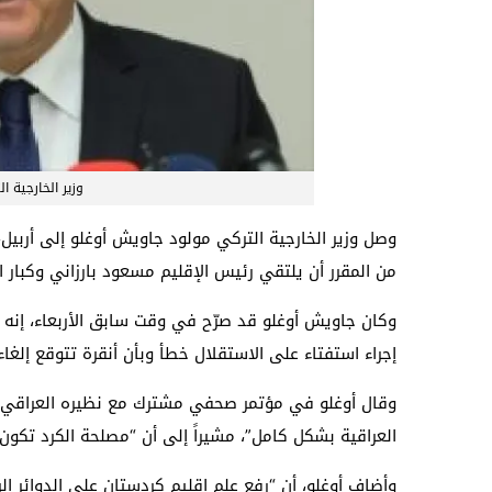
وزير الخارجية 
وصل وزير الخارجية التركي مولود جاويش أوغلو إلى أربيل،
من المقرر أن يلتقي رئيس الإقليم مسعود بارزاني وكبار 
وكان جاويش أوغلو قد صرّح في وقت سابق الأربعاء، إنه س
إجراء استفتاء على الاستقلال خطأ وبأن أنقرة تتوقع إلغاء
وقال أوغلو في مؤتمر صحفي مشترك مع نظيره العراقي إبر
العراقية بشكل كامل”، مشيراً إلى أن “مصلحة الكرد تكو
وأضاف أوغلو، أن “رفع علم إقليم كردستان على الدوائر 