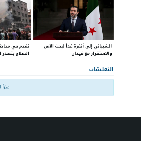
الشيباني إلى أنقرة غداً لبحث الأمن
تقدم في محادثا
والاستقرار مع فيدان
السلاح يتصدر ا
التعليقات
عذراً 