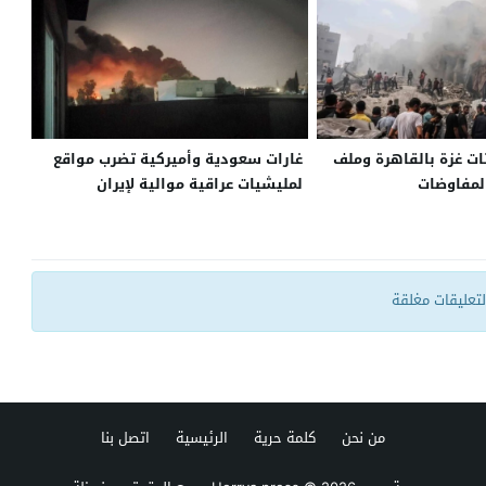
ت غزة بالقاهرة وملف
غارات سعودية وأميركية تضرب مواقع
لمفاوضات
لمليشيات عراقية موالية لإيران
التعليقات مغلقة
من نحن
كلمة حرية
الرئيسية
اتصل بنا