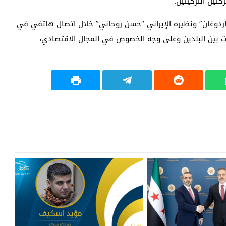
تين التركيتين.
ردوغان” ونظيره الإيراني “حسن روحاني” خلال اتصال هاتفي في
قات بين البلدين وعلى وجه الخصوص في المجال الاقتصادي،