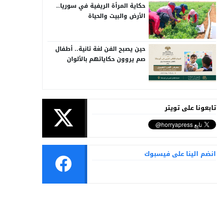
حكاية المرأة الريفية في سوريا..
الأرض والبيت والحياة
حين يصبح الفن لغة ثانية.. أطفال
صم يروون حكاياتهم بالألوان
تابعونا على تويتر
انضم الينا على فيسبوك