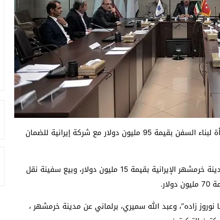
وقعت شركتان تركيتان اليوم الأربعاء، صفقة لإقامة منشأة لبناء السفن بقيمة 95 مليون دولار مع شركة إيرانية للضمان
وتتضمن الصفقة إقامة منشأة لبناء السفن وإصلاحها بمدينة خرمشهر الإيرانية بقيمة 15 مليون دولار، وبيع سفينة نقل
 نوروز زاده”، وعبد الله سميري، برلماني عن مدينة خرمشهر ،