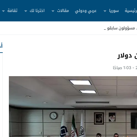
رئيسية
سوريا
عربي ودولي
مقالات
اخترنا لك
ثقافة
أح