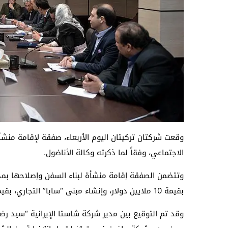
الاجتماعي، وفقاً لما ذكرته وكالة الأناضول.
بقيمة 10 ملايين دولار، وإنشاء مبنى “سابا” التجاري، بقيمة 70 مليون دولار.
وقد تم التوقيع بين مدير شركة شاستا الإيرانية “سيد رضا