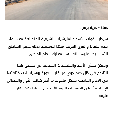
حماة – حرية برس:
سيطرت قوات الأسد والمليشيات الشيعية المتحالفة معها على
بلدة حلفايا والقرى القريبة منها لتستعيد بذلك جميع المناطق
التي سيطر عليها الثوار في معارك العام الماضي.
وتمكن جيش الأسد والمليشيات الشيعية من تحقيق هذا
التقدم في ظل دعم جوي من غارات جوية روسية زادت كثافتها
في الأيام الماضية بشكل ملحوظ ما أجبر كتائب الثوار والفصائل
الإسلامية على الانسحاب اليوم الأحد من حلفايا بعد معارك
عنيفة.