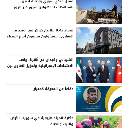
مقتل جندي سوري وإصابة اثنين
باستهداف لمجهولين شرق دير الزور
فساد بـ8.4 ملايين دولار في المصرف
العقاري.. مسؤولون سابقون أمام القضاء
الشيباني وفيدان من أنقرة: وقف
الاعتداءات الإسرائيلية وتعزيز التعاون بين
سوريا وتركيا
دفاعاً عن المعرفة كمعيار
حكاية المرأة الريفية في سوريا.. الأرض
والبيت والحياة