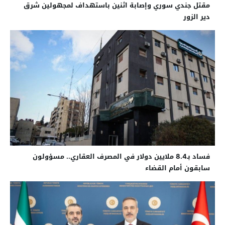
مقتل جندي سوري وإصابة اثنين باستهداف لمجهولين شرق
دير الزور
فساد بـ8.4 ملايين دولار في المصرف العقاري.. مسؤولون
سابقون أمام القضاء