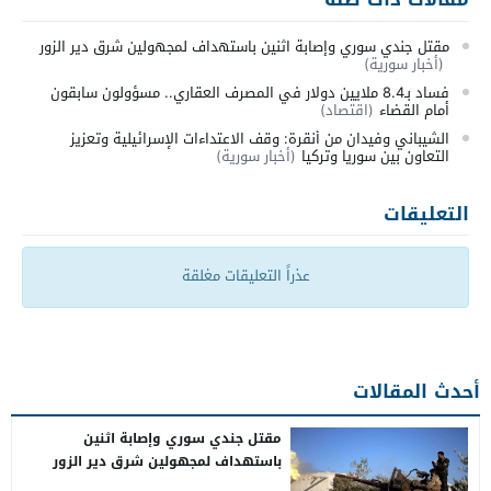
مقتل جندي سوري وإصابة اثنين باستهداف لمجهولين شرق دير الزور
(أخبار سورية)
فساد بـ8.4 ملايين دولار في المصرف العقاري.. مسؤولون سابقون
أمام القضاء
(اقتصاد)
الشيباني وفيدان من أنقرة: وقف الاعتداءات الإسرائيلية وتعزيز
التعاون بين سوريا وتركيا
(أخبار سورية)
التعليقات
عذراً التعليقات مغلقة
أحدث المقالات
مقتل جندي سوري وإصابة اثنين
باستهداف لمجهولين شرق دير الزور