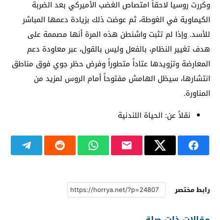
وكررت روسيا لاحقاً امتصاص الغضب الأميركي بعد الضربة
الكيماوية في الغوطة، ثم عوضت ذلك بزيادة دعمها المباشر
للأسد. وإذا لم تثبت واشنطن هذه المرة أنها مصممة على
هدف تغيير النظام، بالفعل وليس بالقول، عبر معاودة دعم
المعارضة وتزويدها عتاداً متطوراً وفرض حظر جوي فوق مناطق
انتشارها، سيظل الهامش مفتوحاً أمام الروس لمزيد من
المناورة.
نقلاً عن: الحياة اللندنية
رابط مختصر
مقالات ذات صلة