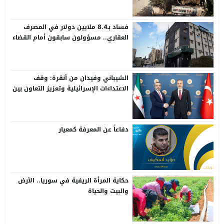
فساد بـ8.4 ملايين دولار في المصرف
العقاري.. مسؤولون سابقون أمام القضاء
الشيباني وفيدان من أنقرة: وقف
الاعتداءات الإسرائيلية وتعزيز التعاون بين
سوريا وتركيا
دفاعاً عن المعرفة كمعيار
حكاية المرأة الريفية في سوريا.. الأرض
والبيت والحياة