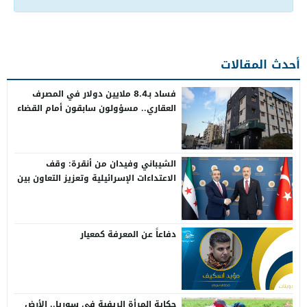
أحدث المقالات
فساد بـ8.4 ملايين دولار في المصرف
العقاري.. مسؤولون سابقون أمام القضاء
الشيباني وفيدان من أنقرة: وقف
الاعتداءات الإسرائيلية وتعزيز التعاون بين
سوريا وتركيا
دفاعاً عن المعرفة كمعيار
حكاية المرأة الريفية في سوريا.. الأرض