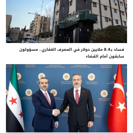
فساد بـ8.4 ملايين دولار في المصرف العقاري.. مسؤولون
سابقون أمام القضاء