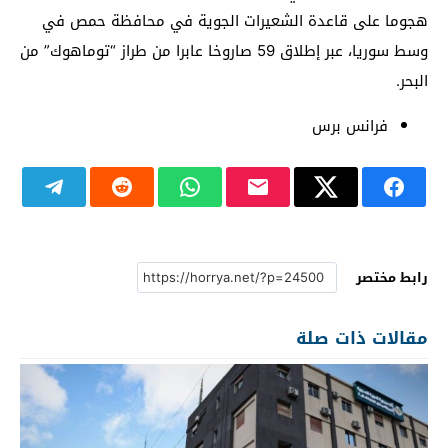
هجوما على قاعدة الشعيرات الجوية في محافظة حمص في
وسط سوريا، عبر إطلاق 59 صاروخا عابرا من طراز “توماهوك” من
البحر.
فرانس برس
رابط مختصر
مقالات ذات صلة