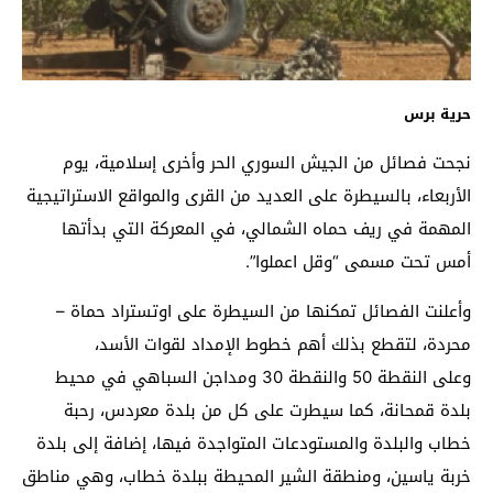
حرية برس
نجحت فصائل من الجيش السوري الحر وأخرى إسلامية، يوم
الأربعاء، بالسيطرة على العديد من القرى والمواقع الاستراتيجية
المهمة في ريف حماه الشمالي، في المعركة التي بدأتها
أمس تحت مسمى “وقل اعملوا”.
وأعلنت الفصائل تمكنها من السيطرة على اوتستراد حماة –
محردة، لتقطع بذلك أهم خطوط الإمداد لقوات الأسد،
وعلى النقطة 50 والنقطة 30 ومداجن السباهي في محيط
بلدة قمحانة، كما سيطرت على كل من بلدة معردس، رحبة
خطاب والبلدة والمستودعات المتواجدة فيها، إضافة إلى بلدة
خربة ياسين، ومنطقة الشير المحيطة ببلدة خطاب، وهي مناطق