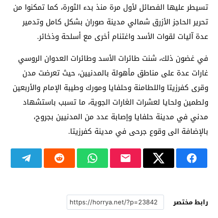
تسيطر عليها الفصائل لأول مرة منذ بدء الثورة، كما تمكنوا من
تحرير الحاجز الأزرق شمالي مدينة صوران بشكل كامل وتدمير
عدة آليات لقوات الأسد واغتنام أخرى مع أسلحة وذخائر.
في غضون ذلك، شنت طائرات الأسد وطائرات العدوان الروسي
غارات عدة على مناطق مأهولة بالمدنيين، حيث تعرضت مدن
وقرى كفرزيتا واللطامنة وحلفايا ومورك وطيبة الإمام والأربعين
ولطمين ولحايا لعشرات الغارات الجوية، ما تسبب باستشهاد
مدني في مدينة حلفايا وإصابة عدد من المدنيين بجروح،
بالإضافة الى وقوع جرحى في مدينة كفرزيتا.
رابط مختصر