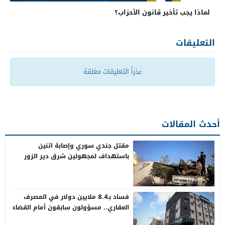
لماذا يجب تأخير قانون الأحزاب؟
التعليقات
عذراً التعليقات مغلقة
أحدث المقالات
مقتل جندي سوري وإصابة اثنين
باستهداف لمجهولين شرق دير الزور
فساد بـ8.4 ملايين دولار في المصرف
العقاري.. مسؤولون سابقون أمام القضاء