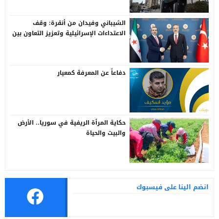
الشيباني وفيدان من أنقرة: وقف
الاعتداءات الإسرائيلية وتعزيز التعاون بين
سوريا وتركيا
دفاعاً عن المعرفة كمعيار
حكاية المرأة الريفية في سوريا.. الأرض
والبيت والحياة
انضم الينا على فيسبوك