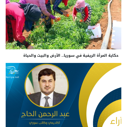
حكاية المرأة الريفية في سوريا.. الأرض والبيت والحياة