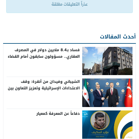
عذراً التعليقات مغلقة
أحدث المقالات
فساد بـ8.4 ملايين دولار في المصرف
العقاري.. مسؤولون سابقون أمام القضاء
الشيباني وفيدان من أنقرة: وقف
الاعتداءات الإسرائيلية وتعزيز التعاون بين
سوريا وتركيا
دفاعاً عن المعرفة كمعيار