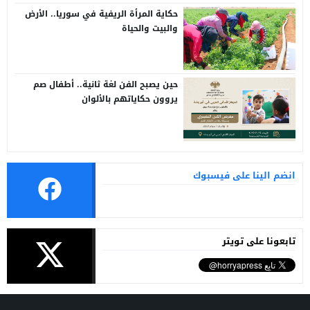
حكاية المرأة الريفية في سوريا.. الأرض
والبيت والحياة
حين يصبح الفن لغة ثانية.. أطفال صم
يروون حكاياتهم بالألوان
انضم الينا على فيسبوك
تابعونا على تويتر