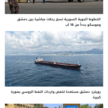
الخطوط الجوية السورية تسيّر رحلات مباشرة بين دمشق
وموسكو بدءاً من 16 آب
رويترز: دمشق مستعدة لخفض واردات النفط الروسي بصورة
كبيرة