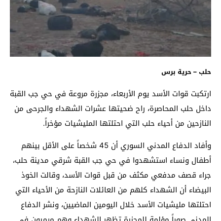
حلب – حرية برس
ارتكبت قوات الأسد يوم الأربعاء، مجزرة مروعة في حي جب القبة
داخل حلب المحاصرة، راح ضحيتها عشرات الشهداء والجرحى من
النازحين من أحياء حلب التي احتلتها المليشيات مؤخراً.
وأفاد الدفاع المدني السوري أن 45 شخصاً على الأقل بينهم
أطفال ونساء استشهدوا في حي جب القبة شرقي مدينة حلب،
جراء قصف مدفعي مكثف من قبل قوات الأسد، وقالت الخوذ
البيضاء أن الشهداء كلهم من العائلات النازحة من الأحياء التي
احتلتها مليشيات الأسد خلال اليومين الماضيين، ونشر الدفاع
المدني صوراً مؤلمة للمجزرة تظهر الشهداء وهم مرميون في