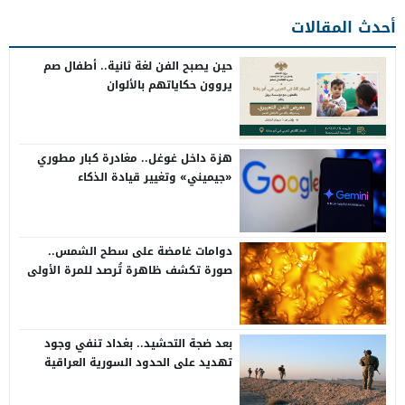
أحدث المقالات
حين يصبح الفن لغة ثانية.. أطفال صم
يروون حكاياتهم بالألوان
هزة داخل غوغل.. مغادرة كبار مطوري
«جيميني» وتغيير قيادة الذكاء
الاصطناعي
دوامات غامضة على سطح الشمس..
صورة تكشف ظاهرة تُرصد للمرة الأولى
بعد ضجة التحشيد.. بغداد تنفي وجود
تهديد على الحدود السورية العراقية