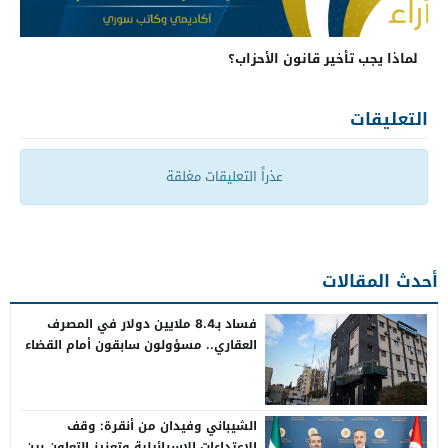
لماذا يجب تأخير قانون الأحزاب؟
التعليقات
عذراً التعليقات مغلقة
أحدث المقالات
فساد بـ8.4 ملايين دولار في المصرف
العقاري.. مسؤولون سابقون أمام القضاء
الشيباني وفيدان من أنقرة: وقف
الاعتداءات الإسرائيلية وتعزيز التعاون بين