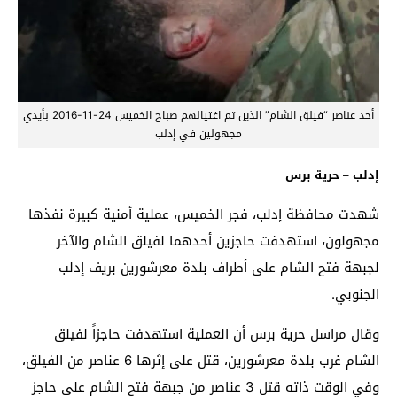
أحد عناصر “فيلق الشام” الذين تم اغتيالهم صباح الخميس 24-11-2016 بأيدي
مجهولين في إدلب
إدلب – حرية برس
شهدت محافظة إدلب، فجر الخميس، عملية أمنية كبيرة نفذها
مجهولون، استهدفت حاجزين أحدهما لفيلق الشام والآخر
لجبهة فتح الشام على أطراف بلدة معرشورين بريف إدلب
الجنوبي.
وقال مراسل حرية برس أن العملية استهدفت حاجزاً لفيلق
الشام غرب بلدة معرشورين، قتل على إثرها 6 عناصر من الفيلق،
وفي الوقت ذاته قتل 3 عناصر من جبهة فتح الشام على حاجز