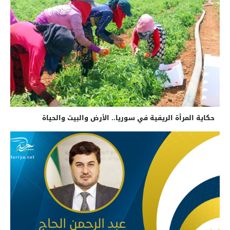
حكاية المرأة الريفية في سوريا.. الأرض والبيت والحياة