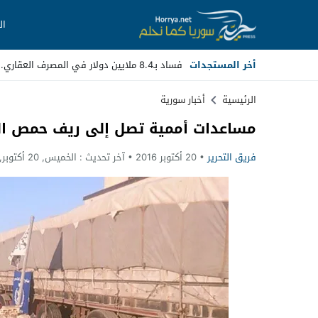
ال
أخر المستجدات
فساد بـ8.4 ملايين دولار في المصرف العقاري.. مسؤولون سابقون أما_
Stop
الرئيسية
أخبار سورية
مساعدات أممية تصل إلى ريف حمص ا
Previous
فريق التحرير
20 أكتوبر 2016
آخر تحديث :
الخميس, 20 أكتوبر, 2016 - 8:37 مساءً
Next