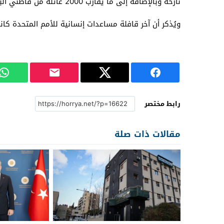
نازحة وبالإضافة إلى ما يقارب 2000 عائلة من قاطني البلدة.
ويُذكر أن آخر قافلة مساعدات إنسانية للأمم المتحدة ك
رابط مختصر
مقالات ذات صلة