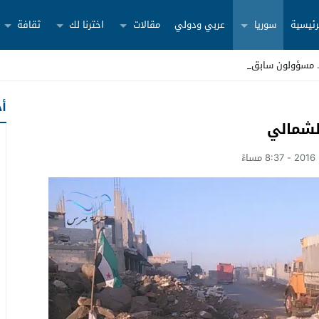
رئيسية
سوريا
عربي ودولي
مقالات
اخترنا لك
ثقافة
أح
لشمالي