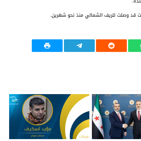
انت قد وصلت للريف الشمالي منذ نحو شهرين.