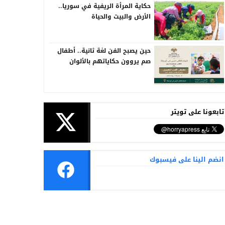
حكاية المرأة الريفية في سوريا..
الأرض والبيت والحياة
حين يصبح الفن لغة ثانية.. أطفال
صم يروون حكاياتهم بالألوان
تابعونا على تويتر
انضم الينا على فيسبوك