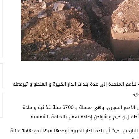
للأمم المتحدة إلى عدة بلدات
الدار الكبيرة و الغنطو و تيرمعلة
ي.
دخلت 17 شاحنة مساعدات يرافقها الهلال الأحمر السوري، وهي محملة بـ 6700 سلة غذائية و مادة
 أطفال و خيم و شواحن إضاءة تعمل بالطاقة الشمسية.
ازحين، حيث أن بلدة الدار الكبيرة لوحدها فيها نحو
1500 عائلة