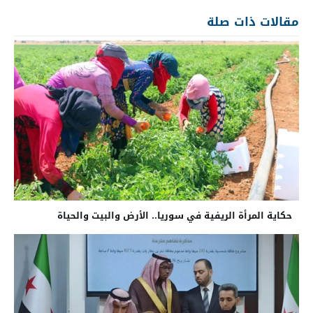
مقالات ذات صلة
حكاية المرأة الريفية في سوريا.. الأرض والبيت والحياة