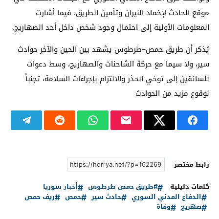
موقع الحادث لإخماد النيران وتأمين الطريق، فيما أشارت
المعلومات الأولية إلى احتمال وجود شخص داخل أحد الصهاريج.
يُذكر أن طريق حمص–طرطوس يشهد بين الحين والآخر حوادث
سير، ولا سيما مع حركة الشاحنات والصهاريج، وسط دعوات
للسائقين إلى توخي الحذر والالتزام بإجراءات السلامة، تجنباً
لوقوع مزيد من الحوادث
رابط مختصر
كلمات دليلية
#طريق حمص طرطوس
أخبار سوريا
الدفاع المدني السوري
حادث سير
حمص
ريف حمص
صهريج
وفاة