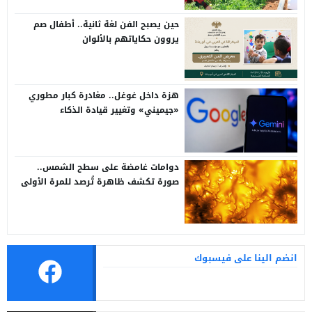
حين يصبح الفن لغة ثانية.. أطفال صم
يروون حكاياتهم بالألوان
هزة داخل غوغل.. مغادرة كبار مطوري
«جيميني» وتغيير قيادة الذكاء
الاصطناعي
دوامات غامضة على سطح الشمس..
صورة تكشف ظاهرة تُرصد للمرة الأولى
انضم الينا على فيسبوك