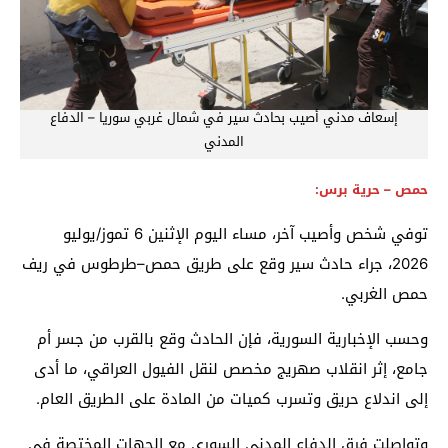
إسعاف مدني أصيب بحادث سير في شمال غربي سوريا – الدفاع
المدني
حمص – حرية برس:
توفي شخص وأصيب آخر، مساء اليوم الإثنين 6 تموز/يوليو
2026، جراء حادث سير وقع على طريق حمص–طرطوس في ريف
حمص الغربي.
وحسب الإخبارية السورية، فإن الحادث وقع بالقرب من جسر أم
جامع، إثر انقلاب صهريج مخصص لنقل الفيول العراقي، ما أدى
إلى اندلاع حريق وتسرب كميات من المادة على الطريق العام.
وتواصلت فرق الدفاع المدني السوري مع الجهات المختصة في