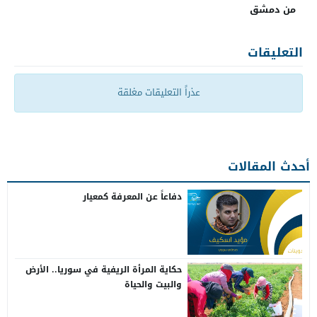
من دمشق
التعليقات
عذراً التعليقات مغلقة
أحدث المقالات
دفاعاً عن المعرفة كمعيار
حكاية المرأة الريفية في سوريا.. الأرض
والبيت والحياة