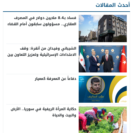
أحدث المقالات
فساد بـ8.4 ملايين دولار في المصرف
العقاري.. مسؤولون سابقون أمام القضاء
الشيباني وفيدان من أنقرة: وقف
الاعتداءات الإسرائيلية وتعزيز التعاون بين
سوريا وتركيا
دفاعاً عن المعرفة كمعيار
حكاية المرأة الريفية في سوريا.. الأرض
والبيت والحياة