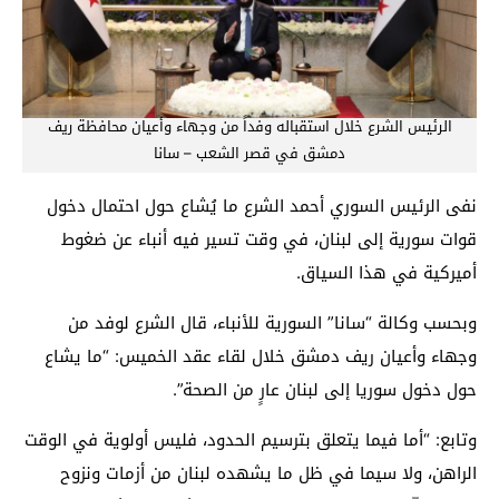
الرئيس الشرع خلال استقباله وفداً من وجهاء وأعيان محافظة ريف
دمشق في قصر الشعب – سانا
نفى الرئيس السوري أحمد الشرع ما يُشاع حول احتمال دخول
قوات سورية إلى لبنان، في وقت تسير فيه أنباء عن ضغوط
أميركية في هذا السياق.
وبحسب وكالة “سانا” السورية للأنباء، قال الشرع لوفد من
وجهاء وأعيان ريف دمشق خلال لقاء عقد الخميس: “ما يشاع
حول دخول سوريا إلى لبنان عارٍ من الصحة”.
وتابع: “أما فيما يتعلق بترسيم الحدود، فليس أولوية في الوقت
الراهن، ولا سيما في ظل ما يشهده لبنان من أزمات ونزوح