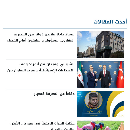
أحدث المقالات
فساد بـ8.4 ملايين دولار في المصرف
العقاري.. مسؤولون سابقون أمام القضاء
الشيباني وفيدان من أنقرة: وقف
الاعتداءات الإسرائيلية وتعزيز التعاون بين
سوريا وتركيا
دفاعاً عن المعرفة كمعيار
حكاية المرأة الريفية في سوريا.. الأرض
والبيت والحياة