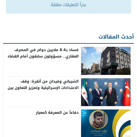
عذراً التعليقات مغلقة
أحدث المقالات
فساد بـ8.4 ملايين دولار في المصرف
العقاري.. مسؤولون سابقون أمام القضاء
الشيباني وفيدان من أنقرة: وقف
الاعتداءات الإسرائيلية وتعزيز التعاون بين
سوريا وتركيا
دفاعاً عن المعرفة كمعيار