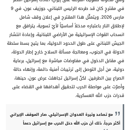
في مقترحٍ كان قد طرحه الرئيس اللبناني، جوزيف عون، في 9
مارس 2026. ويتمثّل هذا المقترح في إعلان وقف شامل
لإطلاق النار باعتباره مدخلاً أساسيّاً لأيّ تسوية، يترافق مع
انسحاب القوات الإسرائيلية من الأراضي اللبنانية، وإعادة انتشار
الجيش اللبناني على طول الحدود الدولية، بما يتيح بسط سلطة
الدولة في الجنوب، ومعالجة مسألة السلاح خارج إطار الدولة،
في مقابل الدخول في مفاوضات مباشرة مع إسرائيل، برعاية
دولية، من أجل التوصل إلى ترتيبات أمنية دائمة، وإنهاء حالة
الصراع بين الطرفين. لكنّ إسرائيل تجاهلت عرض عون، حينها،
وأصرّت على مواصلة الحرب لتحقيق أهدافها في القضاء على
قدرات حزب الله العسكرية.
مع تصاعد وتيرة العدوان الإسرائيلي، صار الموقف الإيراني
أكثر حرجاً، ذلك أن حزب الله دخل الحرب مع إسرائيل دعماً