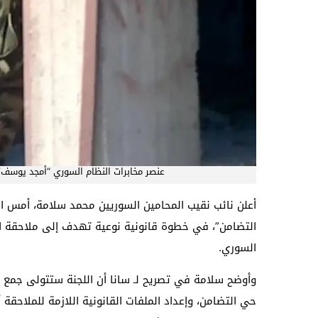
عنصر مخابرات النظام السوري “أمجد يوسف
أعلن نائب نقيب المحامين السوريين محمد سلامة، أمس الث
التضامن”، في خطوة قانونية نوعية تهدف إلى ملاحقة 
السوري.‏
وأوضح سلامة في تصريح لـ سانا أن اللجنة ستتولى جمع الأد
حي التضامن، وإعداد الملفات القانونية ‏اللازمة للملاحقة