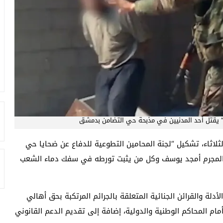
” يقتل أحد المدنيين في مذبحة حي التضامن بدمشق
لاثاء، تشكيل “لجنة المحامين ‏التطوعية للدفاع عن ضحايا حي
‏المجرم أمجد يوسف وكل من يثبت تورطه في سفك دماء الشعب
لة والقرائن ‏الجنائية المتعلقة بالجرائم المرتكبة بحق أهالي
 أمام المحاكم الوطنية والدولية، إضافة إلى تقديم الدعم القانوني