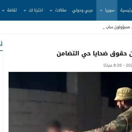
رئيسية
سوريا
عربي ودولي
مقالات
اخترنا لك
ثقافة
أح
ن حقوق ضحايا حي التضامن