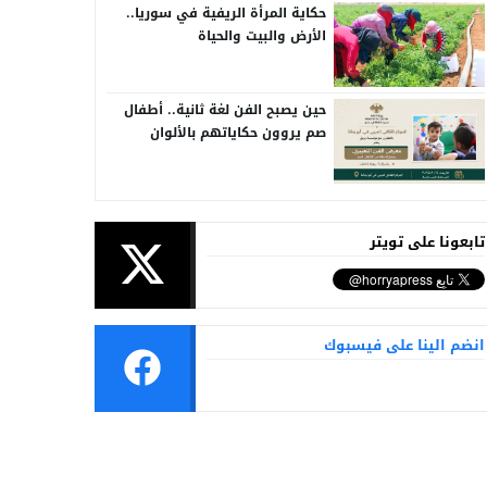
حكاية المرأة الريفية في سوريا..
الأرض والبيت والحياة
حين يصبح الفن لغة ثانية.. أطفال
صم يروون حكاياتهم بالألوان
تابعونا على تويتر
انضم الينا على فيسبوك