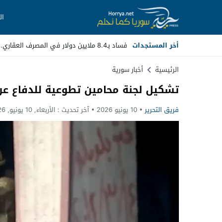
ال
أخر المستجدات
فساد بـ8.4 ملايين دولار في المصرف العقاري.. مسؤولون سابقون أم _
Stop
الرئيسية
أخبار سورية
تشكيل لجنة محامين تطوعية للدفاع ع
Previous
فريق التحرير
10 يونيو 2026
آخر تحديث :
الأربعاء, 10 يونيو, 2026 - 8:26 صباحًا
Next