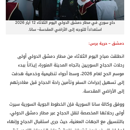
حاج سوري في مطار دمشق الدولي اليوم الثلاثاء 12 أيار 2026
استعداداً للتوجه إلى الأراضي المقدسة- سانا.
دمشق – حرية برس:
انطلقت صباح اليوم الثلاثاء من مطار دمشق الدولي أولى
رحلات الحجاج السوريين باتجاه المدينة المنورة، إيذاناً ببدء
موسم الحج لعام 2026، وسط أجواء تنظيمية وخدمية هدفت
إلى تسهيل إجراءات السفر وتأمين راحة الحجاج قبل مغادرتهم
إلى الأراضي المقدسة.
ووفق وكالة سانا السورية فإن الخطوط الجوية السورية سيرت
أولى رحلاتها المخصصة لنقل الحجاج عبر مطار دمشق الدولي،
بالتنسيق مع الجهات المعنية، حيث جرى استقبال الحجاج وإنهاء