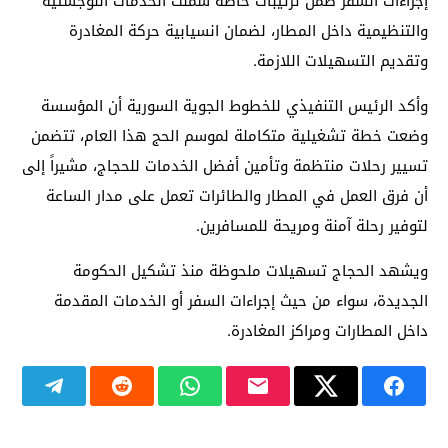
إجراءات السفر ضمن ترتيبات خاصة شملت الخدمات اللوجستية
والتنظيمية داخل المطار، لضمان انسيابية حركة المغادرة
وتقديم التسهيلات اللازمة.
وأكد الرئيس التنفيذي للخطوط الجوية السورية أن المؤسسة
وضعت خطة تشغيلية متكاملة لموسم الحج هذا العام، تتضمن
تسيير رحلات منتظمة وتأمين أفضل الخدمات للحجاج، مشيراً إلى
أن فرق العمل في المطار والطائرات تعمل على مدار الساعة
لتوفير رحلة آمنة ومريحة للمسافرين.
ويشهد الحجاج تسهيلات ملحوظة منذ تشكيل الحكومة
الجديدة، سواء من حيث إجراءات السفر أو الخدمات المقدمة
داخل المطارات ومراكز المغادرة.