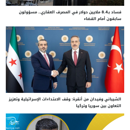
فساد بـ8.4 ملايين دولار في المصرف العقاري.. مسؤولون
سابقون أمام القضاء
الشيباني وفيدان من أنقرة: وقف الاعتداءات الإسرائيلية وتعزيز
التعاون بين سوريا وتركيا