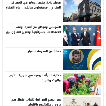
فساد بـ8.4 ملايين دولار في المصرف
العقاري.. مسؤولون سابقون أمام القضاء
الشيباني وفيدان من أنقرة: وقف
الاعتداءات الإسرائيلية وتعزيز التعاون بين
سوريا وتركيا
دفاعاً عن المعرفة كمعيار
حكاية المرأة الريفية في سوريا.. الأرض
والبيت والحياة
حين يصبح الفن لغة ثانية.. أطفال صم
يروون حكاياتهم بالألوان