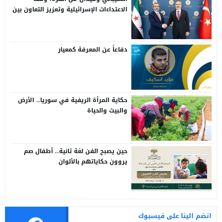
الاعتداءات الإسرائيلية وتعزيز التعاون بين
سوريا وتركيا
دفاعاً عن المعرفة كمعيار
حكاية المرأة الريفية في سوريا.. الأرض
والبيت والحياة
حين يصبح الفن لغة ثانية.. أطفال صم
يروون حكاياتهم بالألوان
انضم الينا على فيسبوك