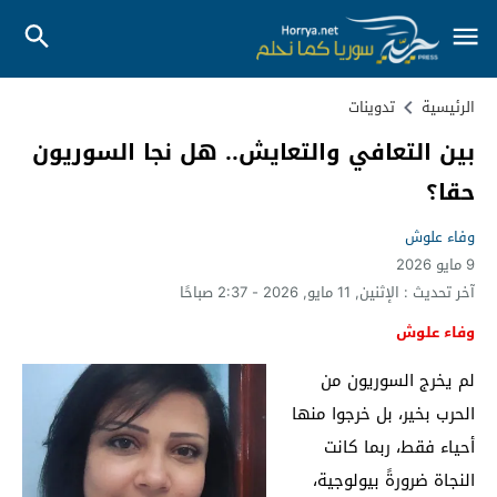
الرئيسية
تدوينات
بين التعافي والتعايش.. هل نجا السوريون
حقا؟
وفاء علوش
9 مايو 2026
آخر تحديث :
الإثنين, 11 مايو, 2026 - 2:37 صباحًا
وفاء علوش
لم يخرج السوريون من
الحرب بخير، بل خرجوا منها
أحياء فقط، ربما كانت
النجاة ضرورةً بيولوجية،