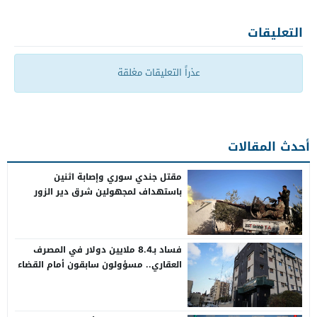
التعليقات
عذراً التعليقات مغلقة
أحدث المقالات
مقتل جندي سوري وإصابة اثنين
باستهداف لمجهولين شرق دير الزور
فساد بـ8.4 ملايين دولار في المصرف
العقاري.. مسؤولون سابقون أمام القضاء