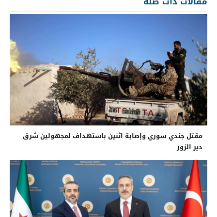
مقالات ذات صلة
مقتل جندي سوري وإصابة اثنين باستهداف لمجهولين شرق
دير الزور