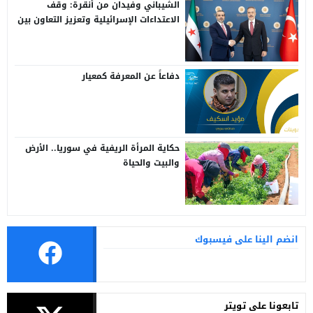
الشيباني وفيدان من أنقرة: وقف
الاعتداءات الإسرائيلية وتعزيز التعاون بين
سوريا وتركيا
دفاعاً عن المعرفة كمعيار
حكاية المرأة الريفية في سوريا.. الأرض
والبيت والحياة
انضم الينا على فيسبوك
تابعونا على تويتر