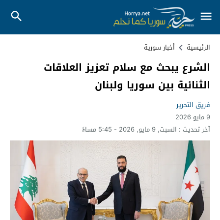
الرئيسية
أخبار سورية
الشرع يبحث مع سلام تعزيز العلاقات
الثنائية بين سوريا ولبنان
فريق التحرير
9 مايو 2026
آخر تحديث :
السبت, 9 مايو, 2026 - 5:45 مساءً