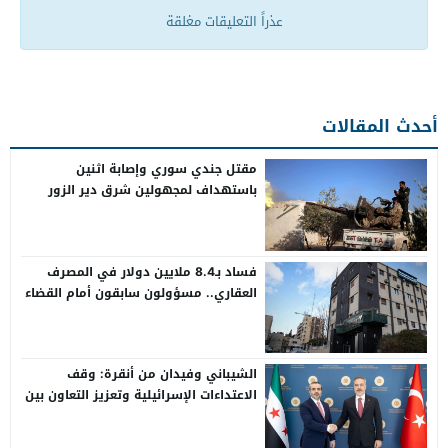
عذراً التعليقات مغلقة
أحدث المقالات
مقتل جندي سوري وإصابة اثنين
باستهداف لمجهولين شرق دير الزور
فساد بـ8.4 ملايين دولار في المصرف
العقاري.. مسؤولون سابقون أمام القضاء
الشيباني وفيدان من أنقرة: وقف
الاعتداءات الإسرائيلية وتعزيز التعاون بين
سوريا وتركيا