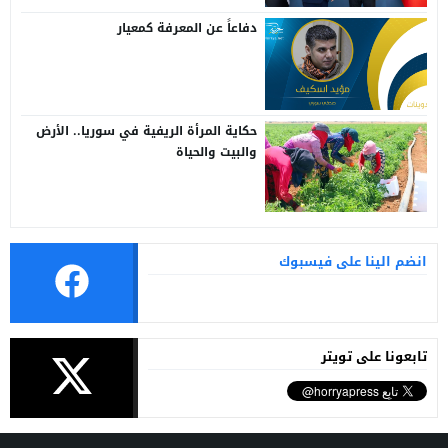
دفاعاً عن المعرفة كمعيار
حكاية المرأة الريفية في سوريا.. الأرض
والبيت والحياة
انضم الينا على فيسبوك
تابعونا على تويتر