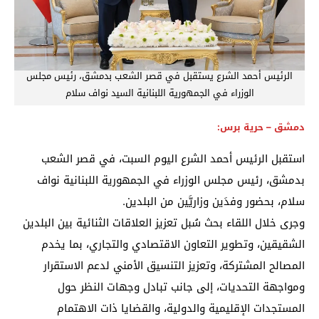
الرئيس أحمد الشرع يستقبل في قصر الشعب بدمشق، رئيس مجلس
الوزراء في الجمهورية اللبنانية السيد نواف سلام
دمشق – حرية برس:
استقبل الرئيس أحمد الشرع اليوم السبت، في قصر الشعب
بدمشق، رئيس مجلس الوزراء في الجمهورية اللبنانية نواف
سلام، بحضور وفدَين وزاريَّين من البلدين.
وجرى خلال اللقاء بحث سُبل تعزيز العلاقات الثنائية بين البلدين
الشقيقين، وتطوير التعاون الاقتصادي والتجاري، بما يخدم
المصالح المشتركة، وتعزيز التنسيق الأمني لدعم الاستقرار
ومواجهة التحديات، إلى جانب تبادل وجهات النظر حول
المستجدات الإقليمية والدولية، والقضايا ذات الاهتمام